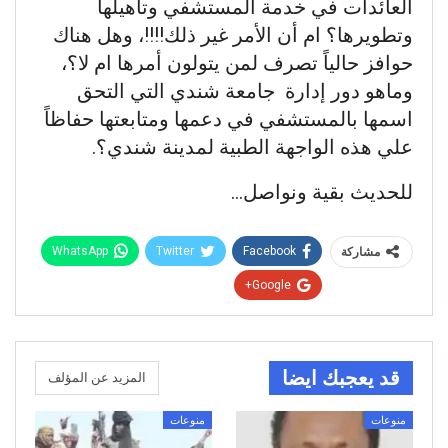
العائدات في خدمة المستشفي وتأهيلها
وتطويرها؟ ام أن الأمر غير ذلك!!!!، وهل هناك
حوافز حالياً تصرف لمن يتولون أمرها ام لا؟،
وماهو دور إدارة جامعة شندي التي التحق
اسمها بالمستشفي في دعمها ومتابعتها حفاظاً
علي هذه الواجهة الطبية لمدينة شندي؟.
للحديث بقية ونواصل…
WhatsApp
Twitter
Facebook
مشاركة
Google+
قد يعجبك ايضا
المزيد عن المؤلف
منوعات
منوعات