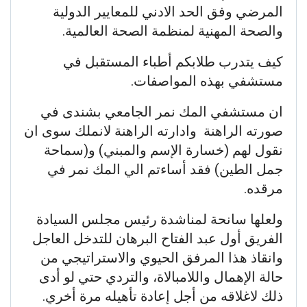
المرضي وفق الحد الادني للمعايير الدولية
والصحة المهنية لمنظمة الصحة العالمية.
كيف يتدرب طلابكم أطباء المستقبل في
مستشفي بهذه المواصفات.
ان مستشفي المك نمر الجامعي بشندى في
صورته الراهنة وادارته الراهنة لانملك سوى ان
نقول لهم (خسارة الإسم والمبني) و(سماحة
جمل الطين) فقد أساءتم الي المك نمر في
مرقده.
ولعلها سانحة لمناشدة رئيس مجلس السيادة
الفريق أول عبد الفتاح البرهان للتدخل العاجل
وانقاذ هذا المرفق الحيوي والاستراتيجي من
حالة الإهمال واللامبالاة، والتردي حتي لو أدى
ذلك لاغلاقه من أجل إعادة تأهيله مرة أخري.