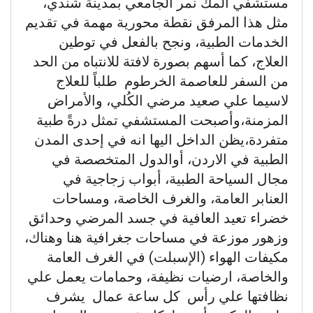
مستشفي المك نمر الجامعي بمدينة شندي،
مثل هذا المرفق نقطة محورية مهمة في تقديم
الخدمات الطبية، ونجح بالفعل في توطين
العلاج، كما أسهم بصورة لافتة للانتباه من الحد
من السفر للعاصمة الخرطوم طلباً للعلاج
لاسيما علي صعيد مرضي الكُلي، والأمراض
المزمنة،وأصبحت المستشفي تمثل درةً طبية
متفردة،يظن الداخل اليها انه في إحدى المدن
الطبية في الاردن، أوالدول المتخصصة في
مجال السياحة الطبية، أبواب زجاجية في
العنابر العامة، والغرف الخاصة، ومساحات
خضراء تعيد العافية في جسد المرضي وحدائق
وزهور موزعة في مساحات جغرافية هنا وهناك،
مكيفات الهواء (الإسبلت) في الغرف العامة
والخاصة، ارضيات نظيفة، وحمامات يعمل علي
نظافتها علي رأس كل ساعة عمال يشرف