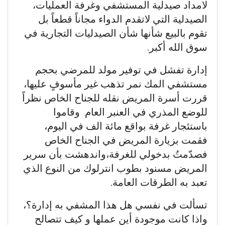
لامداد صيدلية المستشفي وغرفة العمليات،
الصيدلية التي لاتقدم الدواء مجاناً قطعاً بل
تقوم بالبيع شأنها شأن الصيدليات التجارية في
سوق الله أكبر.
إدارة تفشل في توفير مولد للمرضي بحجم
مستشفي المك نمر تذهب غير مأسوفٍ عليها،
قررت أسرة المريض نقله للجناح الخاص نظراً
للوضع المذري في العنبر العام وقاموا
باستئجار غرفة بواقع مائة الف في اليوم،
فقمت بزيارة المريض في الجناح الخاص
فصدّمتُ بدخولي للغرفة،واندهشت بأن سرير
المريض مسنود بطوب انترلوك من النوع الذي
تعبد به الطرقات العامة.
تسألت في نفسي هل هذا المشفي به إدارة؟،
واذا كانت موجودة أين عملها و كيف تتصالح