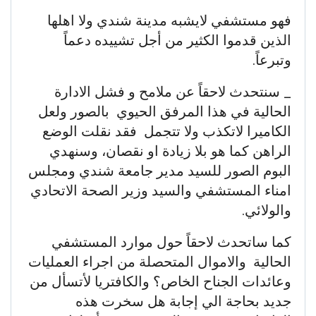
فهو مستشفي لايشبه مدينة شندي ولا اهلها
الذين قدموا الكثير من أجل تشييده دعماً
وتبرعاً.
_ سنتحدث لاحقاً عن ملامح و فشل الادارة
الحالية في هذا المرفق الحيوي بالصور ولعل
الكاميرا لاتكذب ولا تتجمل فقد نقلت الوضع
الراهن كما هو بلا زيادة او نقصان، وسنهدي
البوم الصور للسيد مدير جامعة شندي ومجلس
امناء المستشفي والسيد وزير الصحة الاتحادي
والولائي.
كما ساتحدث لاحقاً حول موارد المستشفي
الحالية والاموال المتحصلة من اجراء العمليات
وعائدات الجناح الخاص؟ والكافتريا لأتسأل من
جديد بحاجة الي إجابة هل سخرت هذه