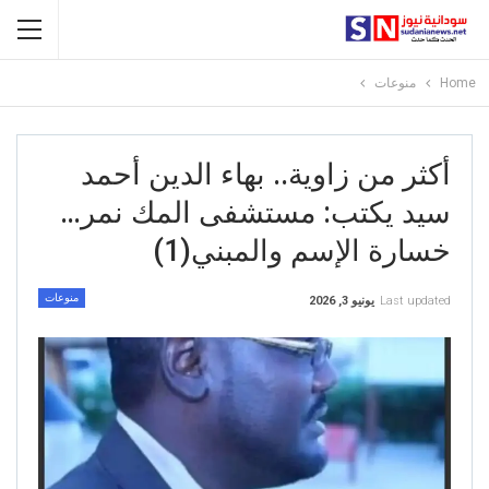
Home
منوعات
أكثر من زاوية.. بهاء الدين أحمد
سيد يكتب: مستشفى المك نمر…
خسارة الإسم والمبني(1)
منوعات
Last updated
يونيو 3, 2026