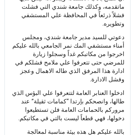
ماتقدمه، وكذلك جامعة شندي التي فشلت
فشلاً ذرئعاً في المحافظة علي المستشفي
وتطويره.
دعوتي للسيد مدير جامعة شندي، ومجلس
أمناء مستشفي المك نمر الجامعي بالله عليكم
اخرجوا من مكاتبكم غداً وسجلوا زيارة
للمرضي حتى تتعرفوا علي ملامح فشلكم في
ادارة هذا المرفق الذي طاله الاهمال وعجز
وفشل الادارة.
ادخلوا العنابر العامة لتتعرفوا علي البؤس الذي
طالها، وانصحكم بإرتدا “كمامات ثقيلة” عند
مروركم بالحمامات العامة فلن تستطيعوا
دخولها، فهي قطعاً ليست بالتي في مكاتبكم.
بالله عليكم هل هذه بيئة مناسبة لمعالجة