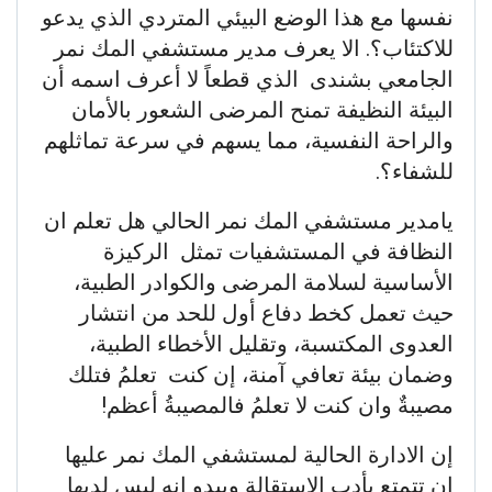
نفسها مع هذا الوضع البيئي المتردي الذي يدعو
للاكتئاب؟. الا يعرف مدير مستشفي المك نمر
الجامعي بشندى الذي قطعاً لا أعرف اسمه أن
البيئة النظيفة تمنح المرضى الشعور بالأمان
والراحة النفسية، مما يسهم في سرعة تماثلهم
للشفاء؟.
يامدير مستشفي المك نمر الحالي هل تعلم ان
النظافة في المستشفيات تمثل الركيزة
الأساسية لسلامة المرضى والكوادر الطبية،
حيث تعمل كخط دفاع أول للحد من انتشار
العدوى المكتسبة، وتقليل الأخطاء الطبية،
وضمان بيئة تعافي آمنة، إن كنت تعلمُ فتلك
مصيبةٌ وان كنت لا تعلمُ فالمصيبةُ أعظم!
إن الادارة الحالية لمستشفي المك نمر عليها
ان تتمتع بأدب الاستقالة ويبدو انه ليس لديها