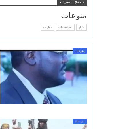
تصفح التصنيف
منوعات
أخبار
استقصاءات
حوارات
منوعات
منوعات