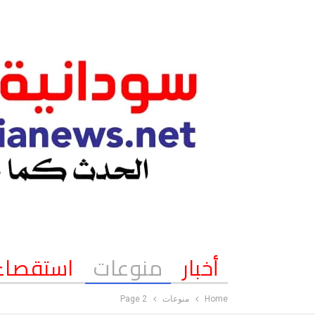
أخبار
منوعات
استقصاء
Home
منوعات
Page 2