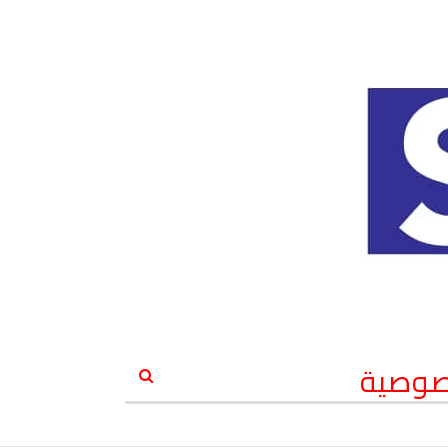
صوصية