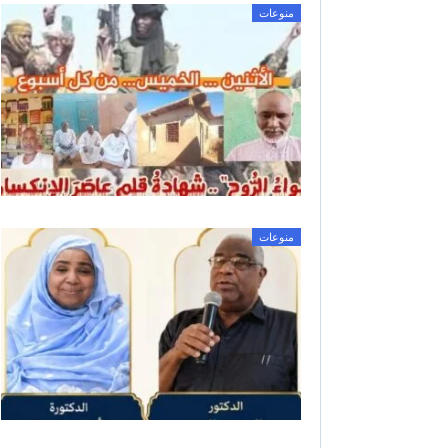
منوعات
منوعات