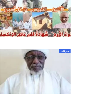
منوعات