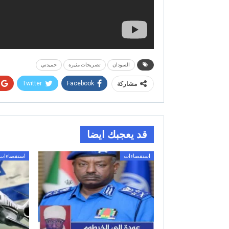
السودان
تصريحات مثيرة
حميدتي
Twitter
Facebook
مشاركة
قد يعجبك ايضا
استقصاءات
استقصاءات