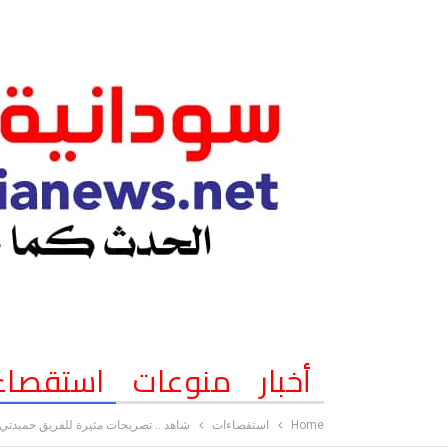
أخبار
منوعات
استقصاء
Home
استقصاءات
شاهد .. تصريحات مثيرة للفريق حميدتي