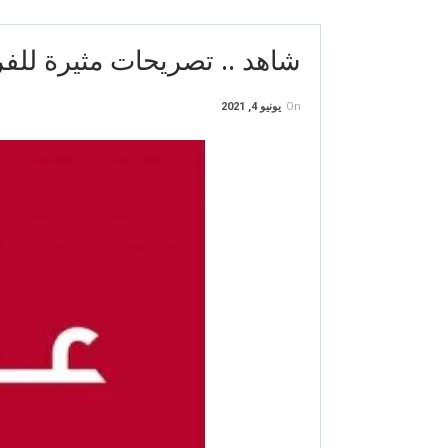
شاهد .. تصريحات مثيرة للف
On
يونيو 4, 2021