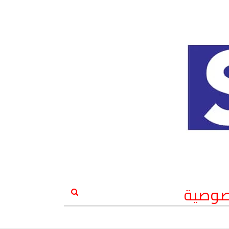
صوصية