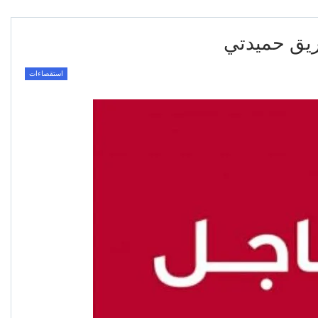
ريق حميدتي
استقصاءات