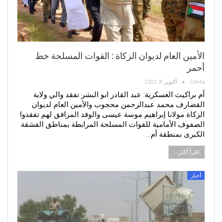
الأمين العام لديوان الزكاة : القوات المسلحة خط
أحمر
Conta
أكتوبر 8, 2022
أم براكيت العسكرية: عبد القادر ابو البشر تفقد والي ولاية
القضارف محمد عبدالرحمن محجوب والأمين العام لديوان
الزكاة مولانا إبراهيم موسة عيسى والوفد المرافق لهم تفقدوا
الصفوف الأمامية للقوات المسلحة المرابطة بمناطق الفشقة
الكبرى بمنطقة أم…
اقرأ أكثر...
أخبار