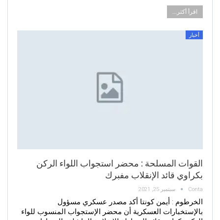
اقرأ أكثر...
أخبار
القوات المسلحة : محضر استجواب اللواء الركن
بكراوي قائد الإنقلاب مفبرك
Conta
سبتمبر 25, 2021
الخرطوم : أيمن كونتا أكد مصدر عسكري مسؤول
بالإستخبارات العسكرية أن محضر الإستجواب المنسوب للواء