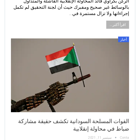
الركن بكراوي قائد المحاولة الإنقلابية الفاشلة والمتداول
بالوسائط غير صحيح ومفبرك حيث أن لجنة التحقيق لم تكمل
إجراءاتها ولا تزال مستمرة في…
اقرأ أكثر...
أخبار
القوات المسلحة السودانية تكشف حقيقة مشاركة
ضباط في محاولة إنقلابية
Conta
سبتمبر 11, 2021