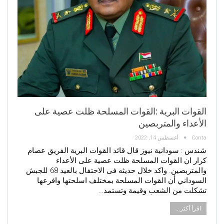
القوات البرية :القوات المسلحة ظلت عصية على
الأعداء والمتربصين
Conta
أغسطس 14, 2022
شندس : سودانية نيوز قال قائد القوات البرية الفريق عصام
كرار ان القوات المسلحة ظلت عصية على الأعداء
والمتربصين. واكد خلال حديثه فى الاحتفال بالعيد 68 للجبش
السوداني أن القوات المسلحة بمختلف اسلحتها وافرعها
تشكلت من الشعب وقيمة وتستمد…
اقرأ أكثر...