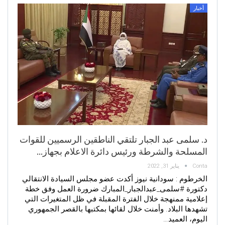
أخبار
د. سلمى عبد الجبار تلتقي الناطقين الرسميين للقوات
المسلحة والشرطة ورئيس دائرة الاعلام بجهاز…
Conta
يناير 31, 2022
الخرطوم : سودانية نيوز أكدت عضو مجلس السيادة الانتقالي
دكتورة #سلمى_عبدالجبار_المبارك ضرورة العمل وفق خطة
إعلامية ممنهجة خلال الفترة المقبلة في ظل المتغيرات التي
تشهدها البلاد. وأمنت خلال لقائها بمكتبها بالقصر الجمهوري
اليوم، العميد…