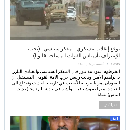
توقع إنقلاب عسكري .. مفكر سياسي : (يجب
الإعتراف بأن ناس القوات المسلحة قلبونا)
Conta
أغسطس 16, 2022
الخرطوم: سودانية نيوز قال المفكر السياسي والقيادي البارز
د.ابراهيم الأمين ونائب رئيس حزب الأمة القومي المستقيل ان
السودان يمر بالمرحلة الأصعب في تاريخه الحديث وتحتاج الى
التحدث بصراحة وشفافية . وأشار في حديثه لبرنامج (حديث
الناس) بقناة…
اقرأ أكثر...
أخبار