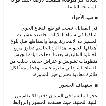
المسلحة الباسلة.
​■ صيد الأجواء
في المقابل، نصبت قواطع الدفاع الجوي
شباكها في سماء الولايات، حاصدة عشرات
المسيرات الانتحارية يومياً وإسقاطها قبل بلوغ
أهدافها الحيوية. هذا الرد الحاسم تجاوز مربع
الحماية التقليدية، بعدما أدخلت قيادة الجيش
منظومات تشويش واعتراض حديثة، جعلت من
الفضاء السوداني مقبرة حتمية وفخاً مميتاً لكل
طائرة معادية تخترق حيز المناورة.
​■ استهداف الجسور
عجز المليشيا في الميدان دفعها للانتقام من
البنية التحتية، حيث قصفت الجسور والروابط