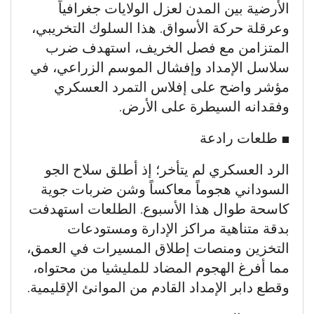
الأرضية بين المدن لعزل الولايات جغرافياً
وعرقلة حركة الأسواق. هذا السلوك التخريبي،
المتزامن مع فصل الخريف، استهدف ضرب
سلاسل الإمداد وإفشال الموسم الزراعي، في
مؤشر واضح على إفلاس التمرد العسكري
وفقدانه السيطرة على الأرض.
​■ طلعات رادعة
الرد العسكري لم يتأخر؛ إذ أطلق سلاح الجو
السوداني هجوماً معاكساً وشن ضربات جوية
كاسحة طوال هذا الأسبوع. الطلعات استهدفت
بدقة متناهية مراكز الإدارة ومستودعات
التخزين ومنصات إطلاق المسيرات في العمق،
مما أفرغ الهجوم المضاد للمليشيا من محتواه،
وقطع دابر الإمداد القادم من الموانئ الإقليمية.