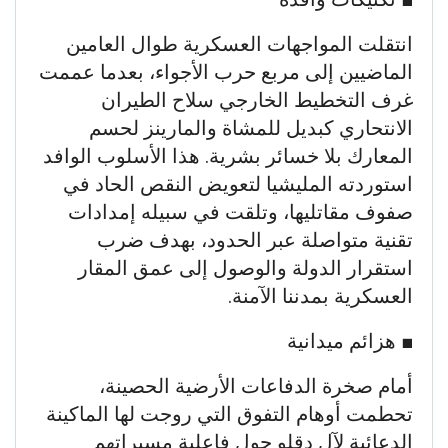
انتقلت المواجهات العسكرية طوال العامين
الماضيين إلى مربع حرب الأجواء، بعدما عممت
غرف التخطيط الخارجي سلاح الطيران
الانتحاري كبديل للمشاة والمارينز لحسم
المعارك بلا خسائر بشرية. هذا الأسلوب الوافد
استوردته المليشيا لتعويض النقص الحاد في
صفوف مقاتليها، وتلقت في سبيله إمدادات
تقنية متواصلة عبر الحدود، بهدف ضرب
استقرار الدولة والوصول إلى عمق المقار
العسكرية بمدننا الآمنة.
​■ هزائم ميدانية
أمام صخرة الدفاعات الأرضية الحصينة،
تحطمت أوهام التفوق التي روجت لها الماكينة
الدعائية لآل دقلو حول فاعلية مسيراتهم