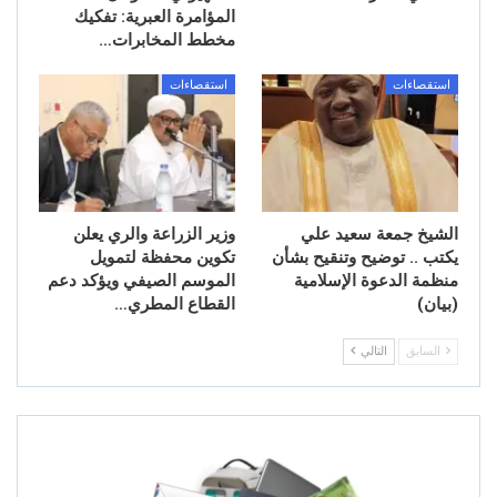
المؤامرة العبرية: تفكيك
مخطط المخابرات…
استقصاءات
استقصاءات
الشيخ جمعة سعيد علي
وزير الزراعة والري يعلن
يكتب .. توضيح وتنقيح بشأن
تكوين محفظة لتمويل
منظمة الدعوة الإسلامية
الموسم الصيفي ويؤكد دعم
(بيان)
القطاع المطري…
السابق
التالي