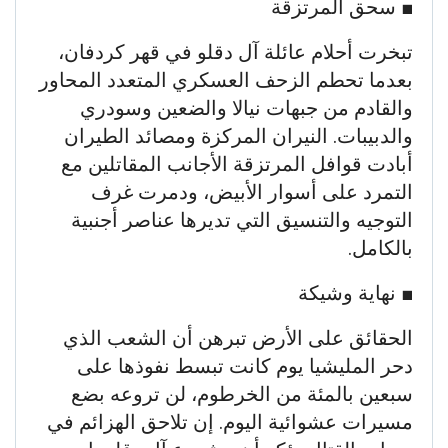
​■ سحق المرتزقة
تبخرت أحلام عائلة آل دقلو في قهر كردفان،
بعدما تحطم الزحف العسكري المتعدد المحاور
والقادم من جبهات نيالا والضعين وسودري
والدبيبات. النيران المركزة ومصائد الطيران
أبادت قوافل المرتزقة الأجانب المقاتلين مع
التمرد على أسوار الأبيض، ودمرت غرف
التوجيه والتنسيق التي تديرها عناصر أجنبية
بالكامل.
​■ نهاية وشيكة
الحقائق على الأرض تبرهن أن الشعب الذي
دحر المليشيا يوم كانت تبسط نفوذها على
سبعين بالمئة من الخرطوم، لن تروعه بضع
مسيرات عشوائية اليوم. إن تلاحق الهزائم في