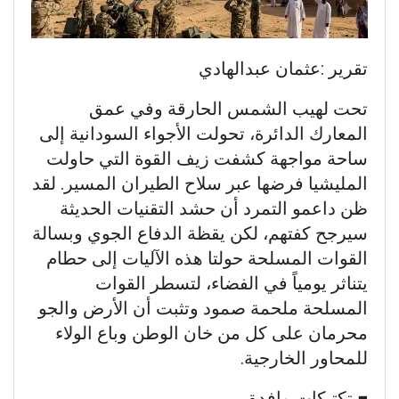
​تقرير :عثمان عبدالهادي
​تحت لهيب الشمس الحارقة وفي عمق
المعارك الدائرة، تحولت الأجواء السودانية إلى
ساحة مواجهة كشفت زيف القوة التي حاولت
المليشيا فرضها عبر سلاح الطيران المسير. لقد
ظن داعمو التمرد أن حشد التقنيات الحديثة
سيرجح كفتهم، لكن يقظة الدفاع الجوي وبسالة
القوات المسلحة حولتا هذه الآليات إلى حطام
يتناثر يومياً في الفضاء، لتسطر القوات
المسلحة ملحمة صمود وتثبت أن الأرض والجو
محرمان على كل من خان الوطن وباع الولاء
للمحاور الخارجية.
​■ تكتيكات وافدة