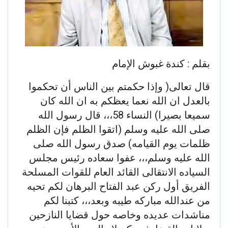
بقلم : كندة غبوش الإمام
قال تعالى( وإذا حكمتم بين الناس أن تحكموا
بالعدل ان الله نعما يعظكم به ان الله كان
سميعا بصيرا) النساء 58،،، قال رسول الله
صلى الله عليه وسلم (اتقوا الظلم فإن الظلم
ظلمات يوم القيامه) صدق رسول الله صلى
الله عليه وسلم،،، عفوا سعاده رئيس مجلس
السياده الانتقالى القائد العام للقوات المسلحة
الفريق أول ركن عبد الفتاح البرهان لكم تحيه
من عندالله مباركه طيبه وبعد،،، كتبنا لكم
مناشدات عديده وخاصه حول قضايا النازحين