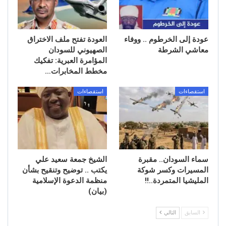
عودة إلى الخرطوم .. ووفاء
العودة تفتح ملف الاختراق
معاشي الشرطة
الصهيوني للسودان
المؤامرة العبرية: تفكيك
مخطط المخابرات…
استقصاءات
استقصاءات
سماء السودان.. مقبرة
الشيخ جمعة سعيد علي
المسيرات وكسر شوكة
يكتب .. توضيح وتنقيح بشأن
المليشيا المتمردة..!!
منظمة الدعوة الإسلامية
(بيان)
السابق
التالي