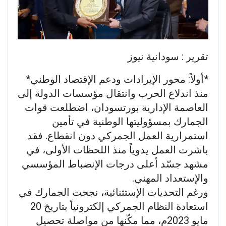
تقرير : سودانية نيوز
*أولاً: محور الإيرادات ودعم الإقتصاد الوطني*
منذ اندلاع الحرب وانتقال مؤسسات الدولة إلى
العاصمة الإدارية بورتسودان، اضطلعت قوات
الجمارك بمسؤوليتها الوطنية في تأمين
استمرارية العمل الجمركي دون انقطاع. فقد
باشرت العمل يدوياً منذ اللحظات الأولى، في
مشهد جسّد أعلى درجات الإنضباط المؤسسي
والإستعداد المهني.
ورغم التحديات الإستثنائية، نجحت الجمارك في
استعادة النظام الجمركي إلكترونياً بتاريخ 20
مايو 2023م، مما مكّنها من مواصلة تحصيل