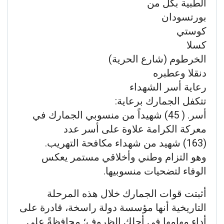
الطبية بكل من
بورتسودان
كوستي
كسلا
الخرطوم (شارع الحرية)
دنقلا وعطبره
رعاية أسر الشهداء
تتكفل الجمارك برعاية:
أسر. ( 45) شهيداً من منسوبي الجمارك في
معركة الكرامة علاوة على أسر عدد
(163) شهيد من شهداء مكافحة التهريب.
وهو التزام وطني وأخلاقي مستمر يعكس
الوفاء لتضحيات منسوبيها.
أثبتت قوات الجمارك خلال هذه المرحلة
التاريخية أنها مؤسسة دولة راسخة، قادرة على
أداء مهامها في أحلك الظروف؛ محافظةً على