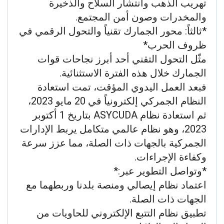
تهريب الذهب وانتشار السلاح والذخيرة
والمخدرات وصون أمن المجتمع.
*ثالثاً: محور الجمارك تقنياً والتحول الرقمي في
ظروف الحرب*
مثّل التحول التقني أحد أبرز نجاحات قوات
الجمارك خلال هذه الفترة الاستثنائية.
فبعد العمل اليدوي المؤقت، تمت استعادة
النظام الجمركي إلكترونياً في 20 مايو 2023،
ثم استعادة نظام ASYCUDA بتاريخ 1 أكتوبر
2023، وهو نظام عالمي متكامل يربط الإدارات
الجمركية بالجهات ذات الصلة، مما عزز سرعة
وكفاءة الإجراءات.
*وتواصل التطوير عبر:*
اعتماد نظام إيصالي ومنصة بلدنا وربطهما مع
الجهات ذات الصلة.
تطبيق نظام التتبع الإلكتروني للحاويات من