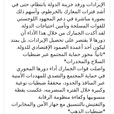
الإيرادات ورفد خزينة الدولة بانتظام، حتى في
أشد فترات المعارك بالخرطوم، وأسهم ذلك
بصورة مباشرة في دعم المجهود اللوجستي
للقوات المسلحة وتأمين احتياجات الدولة.
لقد أكدت الجمارك من خلال هذا الأداء أن
دورها لا يقتصر على تحصيل الإيرادات، بل يمتد
ليكون أحد أعمدة الصمود الإقتصادي للدولة.
*ثانياً: محور حماية المجتمع عبر ضبطيات
السلاح والمخدرات*
واصلت قوات الجمارك أداء دورها المحوري
في حماية المجتمع والتصدي للمهددات الأمنية
عبر المنافذ والحدود، محققةً ضبطيات نوعية
وكبيرة خلال الفتره المنصرمه، عكست يقظة
منسوبيها وكفاءة منظومة الرقابة
والتفتيش.بالتنسيق مع جهاز الأمن والمخابرات
*ضبطيات الذهب*