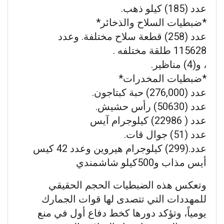
عدد (185) كيلو ذهب.
*ضبطيات السلاح والذخائر*
عدد (258) قطعة سلاح مختلفة. وعدد
115628 طلقة مختلفه .
، و(4) مناظير.
*ضبطيات المخدرات*
عدد (276,000) حبة كبتاجون.
عدد (50630) رأس حشيش.
عدد ( 22986) كيلوجرام آيس
عدد (51) جوال قات.
عدد.(299) كيلوجرام هيروين وعدد 42 كيس
أيس مذاب و500كيلو شاشمندي
وتعكس هذه الضبطيات الحجم الحقيقي
للمهددات التي تتصدى لها قوات الجمارك
يومياً، وتؤكد دورها كخط دفاع أول في منع