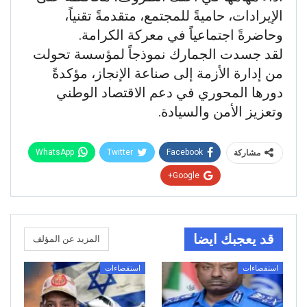
الإيرادات، حاميةً للمجتمع، متقدمةً تقنياً،
وحاضرةً اجتماعياً في معركة الكرامة.
لقد جسدت الجمارك نموذجاً لمؤسسة تحولت
من إدارة الأزمة إلى صناعة الإنجاز، مؤكدةً
دورها المحوري في دعم الاقتصاد الوطني
وتعزيز الأمن والسيادة.
WhatsApp
Twitter
Facebook
مشاركة
Google+
قد يعجبك ايضا
المزيد عن المؤلف
استقصاءات
استقصاءات