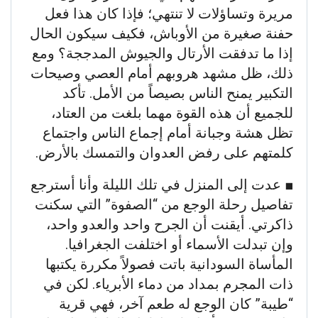
مريرة وتساؤلات لا تنتهي؛ فإذا كان هذا فعل
حفنة صغيرة من الأوباش، فكيف سيكون الحال
إذا ما تدفقت الأرتال والجيوش المدججة؟ ومع
ذلك، ظل مشهد هروبهم أمام العصي وصيحات
التكبير يمنح الناس بصيصاً من الأمل. تأكد
للجميع أن هذه القوة مهما بلغت من العتاد،
تظل هشة وجبانة أمام إجماع الناس واجتماع
كلمتهم على رفض العدوان والتمسك بالأرض.
​■ عدت إلى المنزل في تلك الليلة وأنا أسترجع
تفاصيل رحلة الوجع من “الصفوة” التي سكنت
ذاكرتي. أيقنت أن الجرح واحد والعدو واحد،
وإن تبدلت الأسماء أو اختلفت الجغرافيا.
المأساة السودانية باتت فصولاً مكررة يكتبها
ذات المجرم بمداد من دماء الأبرياء. لكن في
“طيبة” كان الوجع له طعم آخر، فهي قرية