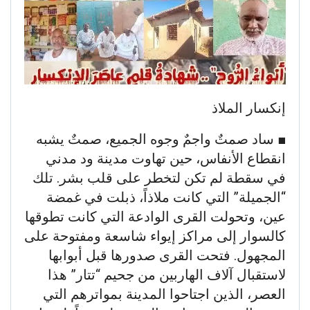
إنكسار الملاذ
​■ ساد صمتٌ واجمٌ وجوه الجميع، صمتٌ يشبه
انقطاع الأنفاس، حين تهاوت مدينة ود مدني
في سقطة لم تكن لتخطر على قلب بشر. تلك
“الجميلة” التي كانت ملاذاً، ذبلت في غمضة
عين، وتحولت القرى الوادعة التي كانت تطوقها
كالسوار إلى مراكز إيواء شاسعة ومفتوحة على
المجهول. فتحت القرى صدورها قبل أبوابها
لاستقبال آلاف الهاربين من جحيم “تتار” هذا
العصر، الذين اجتاحوا المدينة بمواترهم التي