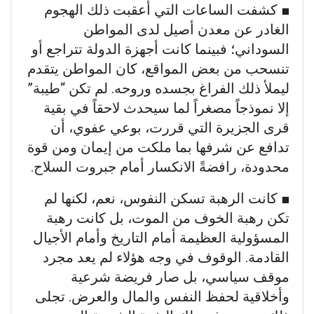
​■ كشفت الساعات التي أعقبت ذلك الهجوم
الغادر عن معدن أصيل لدى المواطن
السوداني؛ فبينما كانت أجهزة الدولة تتراجع أو
تنسحب من بعض المواقع، كان المواطن يتقدم
ليملأ ذلك الفراغ بجسده وروحه. لم تكن “طيبة”
إلا نموذجاً مصغراً لما سيحدث لاحقاً في بقية
قرى الجزيرة التي قررت، بوعي عفوي، أن
تدافع عن شرفها بما ملكت من إيمان ومن قوة
محدودة، رافضةً الانكسار أمام جبروت السلاح.
​■ كانت الرهبة تسكن النفوس، نعم، لكنها لم
تكن رهبة الخوف من الموت، بل كانت رهبة
المسؤولية العظيمة أمام التاريخ وأمام الأجيال
القادمة. الوقوف في وجه هؤلاء لم يعد مجرد
موقف سياسي، بل صار فريضة شرعية
وأخلاقية لحفظ النفس والمال والعرض. تجلى