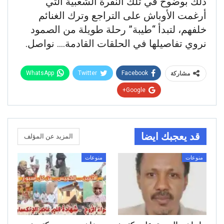
ذلك بوضوح في تلك النفرة الشعبية التي
أرغمت الأوباش على التراجع وترك الغنائم
خلفهم، لتبدأ “طيبة” رحلة طويلة من الصمود
نروي تفاصيلها في الحلقات القادمة…. نواصل.
WhatsApp
Twitter
Facebook
مشاركة
Google+
قد يعجبك ايضا
المزيد عن المؤلف
منوعات
منوعات