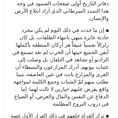
دفاتر التاريخ أولى صفحات الصمود في وجه
هذا التمدد السرطاني الذي أراد ابتلاع الأرض
والإنسان.
​■ إن ما حدث في ذلك اليوم لم يكن مجرد
حادثة عابرة تنتهي بانتهاء الطلقات، بل كان
زلزالاً نفسياً عنيفاً هز أركان المنطقة بأكملها.
أيقن الجميع حينها أن الحرب لم تعد تسمع في
الراديو أو تشاهد في التلفاز، بل وصلت إلى
عتبات بيوتهم. أدرك المزارعون والبسطاء أن
القرى والمزارع باتت في عين العاصفة، مما
تطلب منهم لمّ الشتات وجمع الكلمة لمواجهة
واقع يفرض عليهم خيارين لا ثالث لهما: إما
الدفاع عن النفس والمال والعرض، أو الضياع
في دروب النزوح المظلمة.
​■ ترك الغزاة خلفهم في ذلك الفرار الأول غصة