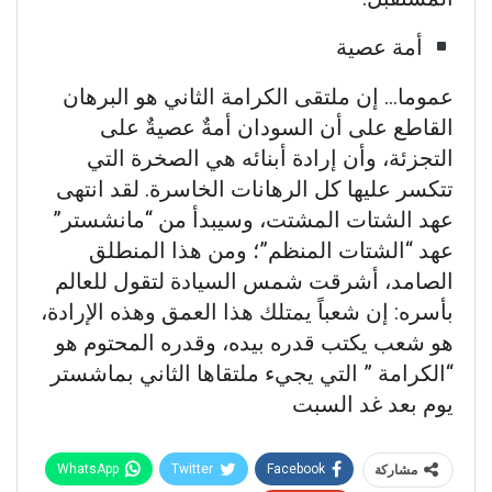
أمة عصية
عموما… إن ملتقى الكرامة الثاني هو البرهان
القاطع على أن السودان أمةٌ عصيةٌ على
التجزئة، وأن إرادة أبنائه هي الصخرة التي
تتكسر عليها كل الرهانات الخاسرة. لقد انتهى
عهد الشتات المشتت، وسيبدأ من “مانشستر”
عهد “الشتات المنظم”؛ ومن هذا المنطلق
الصامد، أشرقت شمس السيادة لتقول للعالم
بأسره: إن شعباً يمتلك هذا العمق وهذه الإرادة،
هو شعب يكتب قدره بيده، وقدره المحتوم هو
“الكرامة ” التي يجيء ملتقاها الثاني بماشستر
يوم بعد غد السبت
WhatsApp
Twitter
Facebook
مشاركة