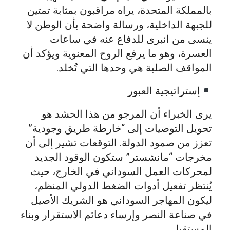
بالمملكة المتحدة، يراه مراقبون بمثابة تمتين
للجبهة الداخلية، ورسالة واضحة بأن الوطن لا
ينسى من انبرى للدفاع عنه في ساعات
العسرة، وهو ما يرفع الروح المعنوية ويؤكد أن
المواقف الصلبة هي وحدها التي تُخلد.
​إستراتيجية العبور
​يرى الخبراء أن المرجو من هذا الحشد هو
تحويل التوصيات إلى “خارطة طريق وجودية”
تعزز من صمود الدولة. التوقعات تشير إلى أن
مخرجات “مانشستر” ستكون الوقود الجديد
لمحركات العمل السوداني في الخارج، حيث
يُنتظر تفعيل أدوات الضغط الدولي المنظم،
ليكون المهاجر السوداني هو الشريك الأصيل
في صناعة النصر وإرساء دعائم الاستقرار وبناء
المستقبل.