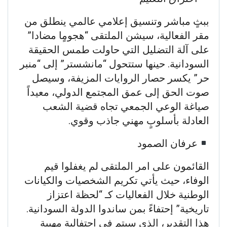
​ببثٍ مباشر وتنسيق إعلامي عالمي ينطلق من
مقر الفعالية، سيشن الملتقى “هجومٍا مضادا”
على آلة التضليل التي حاولت طمس الحقيقة
السودانية. حينها ستتحول “مانشستر” إلى “منبر
حر” يكسر حصار الروايات المزيفة، وسيصل
صوت الحق إلى عمق المجتمع الدولي، معيداً
صياغة الوعي الجمعي تجاه قضية الشعب
العادلة بأسلوبٍ مهني جاذب وقوي.
​عرفان الصمود
القائمون على امر الملتقى لم يغفلوا قيم
الوفاء، حيث يأتي تكريم الشخصيات والكيانات
الوطنية خلال الفعاليات كـ “لحظة اعتزاز
تاريخية” إحتفاءً بمن ساندوا الدولة السودانية.
هذا التقدير، الذي سيتم في احتفالية مهيبة