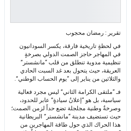
تقرير : رمضان محجوب
في لحظةٍ تاريخية فارقة، يكسر السودانيون
في المهاجر حاجز الصمت الدولي بصرخةٍ
تنظيمية مدوية تنطلق من قلب “مانشستر”
العريقة، حيث يتحول بعد غد السبت الحادي
والثلاثين من يناير إلى “يوم الحساب الوطني”.
فـ “ملتقى الكرامة الثاني” ليس مجرد فعالية
سياسية، بل هو “إعلانُ سيادةٍ” عابر للحدود،
وصرخةٌ وطنية مجلجلة تضع حداً لزمن الصمت؛
حيث تستضيف مدينة “مانشستر” البريطانية
هذا الحراك الذي حول طاقة المهاجرين من