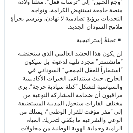
“وجع الحنين” إلى “ترسانة فعل”، معلناً ولادة
منصة جامعة تستنهض الكرامة، وتواجه
التحديات برؤيةٍ تصادمية لا تهادن، وترسم بجرأةٍ
ملامح السودان الجديد.
​تعبئةٌ إستراتيجية
​لن يكون هذا الحشد العالمي الذي ستحتضنه
“مانشستر” مجرد تلبية لدعوة، بل سيكون
“استنفاراً للعقل الجمعي” السوداني في
الخارج، حيث ستتداعى الخبرات الأكاديمية
والسياسية لتشكل “كتلة سيادية حرجة”. يرى
مراقبون أن ضخامة المشاركة النوعية من
مختلف القارات ستحول المدينة المستضيفة
إلى “مقر مؤقت للقرار الوطني”، يمتلك من
الوعي والشرعية ما يكفي لتحريك المياه
الرامية وحماية الهوية الوطنية من محاولات