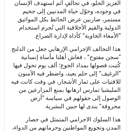
العزيز الحلو، في تحالفٍ آثم استهدف الإنسان
في وجوده، وحوّل حياة المدنيين إلى جحيم
مستمر، ضاربين عرض الحائط بكل المواثيق
الدولية والقيم الأخلاقية التي تُجرم استخدام
“الأمعاء الخاوية” كأداة لإدارة الصراع.
هذا التحالف الإجرامي الإرهابي جعل من الدلنج
“سجن مفتوح” ، فعاش أهلنا مأساة إنسانية
كُتبت فصولها بمداد الجوع؛ ألف يوم تحول فيها
“الرغيف” إلى حلم بعيد، واضطر فيه الآمنون
للاقتيات على ثمار الأشجار، في وقت كانت فيه
المليشيا تمارس ارهابها بمنع المزارعين من
الوصول إلى حقولهم في سياسة “أرض
محروقة” يندى لها جبين البشرية.
هذا السلوك الاجرامي المتمثل في حصار
المدن وتجويع المواطنين وحرمانهم من الدواء،