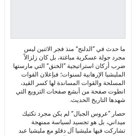
ما حدث في “الدلنج” منذ فجر الاثنين ليس
مجرد جولة عسكرية مباغتة، بل كان زلزالاً
ضرب أركان استراتيجية “الخنق” التي مارستها
المليشيا الإرهابية لسنوات؛ فبإعلان القوات
المسلحة والقوات المساندة لها كسر القيد،
انطوت صفحة من أبشع صفحات الترويع التي
شهدها التاريخ الحديث.
حصار “عروس الجبال” لم يكن مجرد تكتيك
ميداني، بل هو تجسيد لسياسة ممنهجة
تشاركت فيها مليشيا آل دقلو مع مليشيا عبد