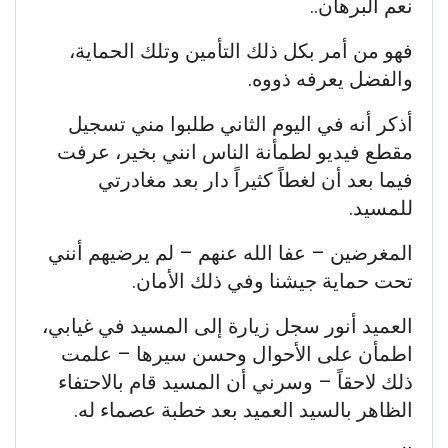
نعم البرهان..
فهو من أمر بكل ذلك التأمين وتلك الحماية،
والفضل يعرفه ذووه.
أذكر أنه في اليوم الثاني طلبوا مني تسجيل
مقطع فيديو لطمأنة الناس انني بخير، عرفت
فيما بعد أن لغطاً كثيراً دار بعد مغادرتي
للمسيد.
المغرضين – عفا الله عنهم – لم يرضيهم أنني
تحت حماية جيشنا وفي ذلك الأمان.
العميد أنور سجل زيارة إلى المسيد في غيابي،
اطمأن على الأحوال وحسن سيرها – علمت
ذلك لاحقاً – وسرني أن المسيد قام بالاحتفاء
الظاهر بالسيد العميد بعد خطبة عصماء له.