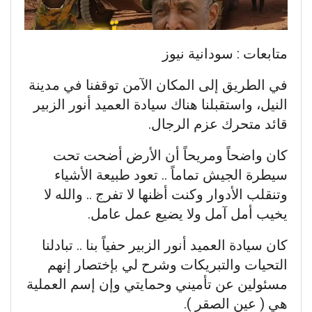
متابعات : سودانية نيوز
في الطريق إلى المكان الآمن توقفنا في مدينة
النيل، واستقبلنا هناك سيادة العميد أنور الزبير
قائد متحرك عزم الرجال.
كان واضحاً ومريحاً أن الأرض أضحت تحت
سيطرة الجيش تماماً .. تعود طبيعة الأشياء
وتنقلب الأدوار وكنت أظنها لا تفرج .. والله لا
يخيب أمل آمل ولا يضيع عمل عامل.
كان سيادة العميد أنور الزبير حفياً بنا .. تبادلنا
التحيات والتبريكات وشرح لي بإختصار إنهم
مسئولين عن تأميني وحمايتي وإن إسم العملية
هي ( عين الصقر ).