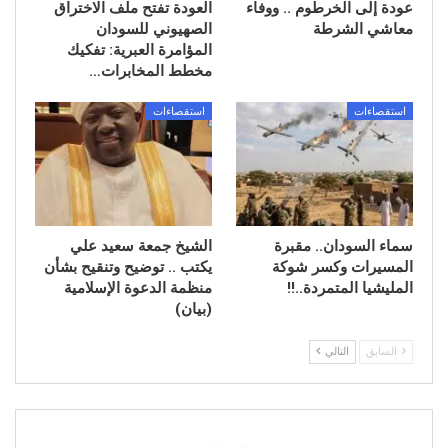
عودة إلى الخرطوم .. ووفاء
العودة تفتح ملف الاختراق
معاشي الشرطة
الصهيوني للسودان
المؤامرة العبرية: تفكيك
مخطط المخابرات…
استقصاءات
استقصاءات
سماء السودان.. مقبرة
الشيخ جمعة سعيد علي
المسيرات وكسر شوكة
يكتب .. توضيح وتنقيح بشأن
المليشيا المتمردة..!!
منظمة الدعوة الإسلامية
(بيان)
السابق
التالي