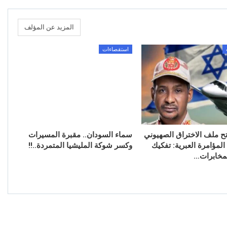
المزيد عن المؤلف
استقصاءات
تح ملف الاختراق الصهيوني
سماء السودان.. مقبرة المسيرات
لمؤامرة العبرية: تفكيك
وكسر شوكة المليشيا المتمردة..!!
مخابرات…