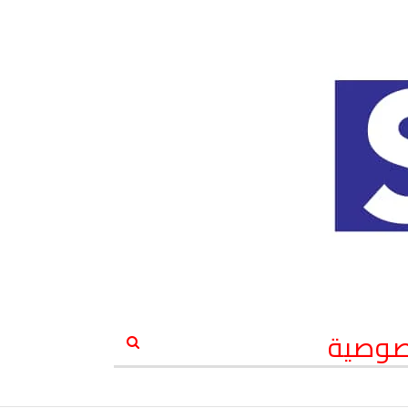
صوصية