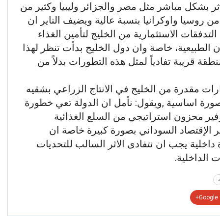
أثر بشكل مباشر مثل مصر والجزائر وليبيا وكثير من
ن روسيا واوكرانيا بنسبة عالية ويضيف الناير ان
دفقات الاستثمارية من الخليج لتأمين الغذاء
ن الطبيعية، خاصة وان دول الخليج بدأت تنظر لهذا
نطقة قريبة تفادياً لمثل هذه التطورات بدلاً من
ات مقدرة من الخليج في الانتاج الزراعي بشقيه
صورة اساسية ,ويقول: نأمل ان الدولة تعي خطورة
وفير محزون استراتيجي من السلع الغذائية
ثر الإقتصاد السوداني بصورة كبيرة خاصة ان
 داخلية يجب ان نتفادى الاثر السالب للتحديات
ت الداخلية.
Google+