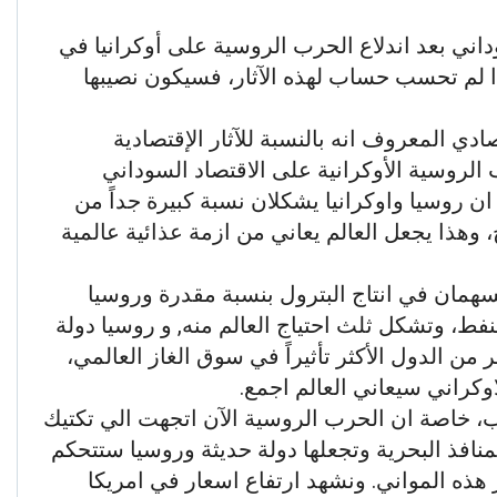
اني بعد اندلاع الحرب الروسية على أوكرانيا في
اذا لم تحسب حساب لهذه الآثار، فسيكون نصيبها
صادي المعروف انه بالنسبة للآثار الإقتصادية
الروسية الأوكرانية على الاقتصاد السوداني
 ان روسيا واوكرانيا يشكلان نسبة كبيرة جداً من
ح، وهذا يجعل العالم يعاني من ازمة عذائية عالمية
 يسهمان في انتاج البترول بنسبة مقدرة وروسيا
نفط، وتشكل ثلث احتياج العالم منه, و روسيا دولة
من الدول الأكثر تأثيراً في سوق الغاز العالمي،
اوكراني سيعاني العالم اجمع.
حرب، خاصة ان الحرب الروسية الآن اتجهت الي تكتيك
نافذ البحرية وتجعلها دولة حديثة وروسيا ستتحكم
هذه المواني. ونشهد ارتفاع اسعار في امريكا