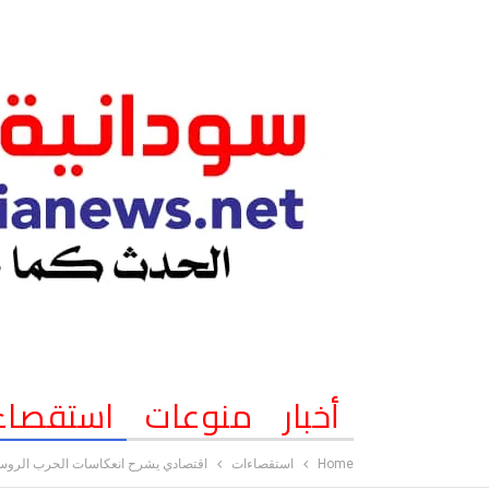
أخبار
منوعات
استقصاء
Home
استقصاءات
اقتصادي يشرح انعكاسات الحرب الروسية