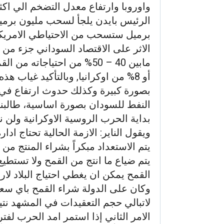
برميل ستسحب من الاحتياطي الامريكي
الاثر على الاقتصاد السوداني جزء من 
أو 8% من اوكرانيا, وبالتأكيد غياب 
بصورة كبيرة وكذلك حدوث ارتفاع في 
النفط للسودان بصورة اساسية، طالبنا 
بداية الحرب الروسية الاوكرانية ولن ن
ويقول الناير: الازمة الحالية تحتاج ا
يتم الاستعداد مبكراً بشراء المنتج م
يتم ضياع ما انتج من القمح ولا تستطيع
وكان على الدولة شراء القمح باي سعر
لاتبالي حجم التعقيدات في المشهد نتيج
الامر الثاني إذا استمر امد الحرب لف