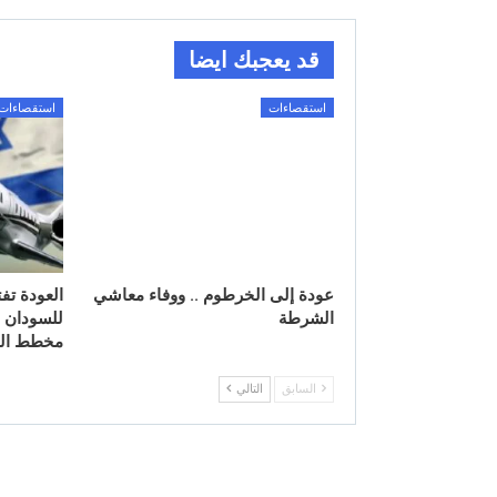
قد يعجبك ايضا
استقصاءات
استقصاءات
عودة إلى الخرطوم .. ووفاء معاشي
العودة تف
الشرطة
للسودان ا
مخطط ال
السابق
التالي