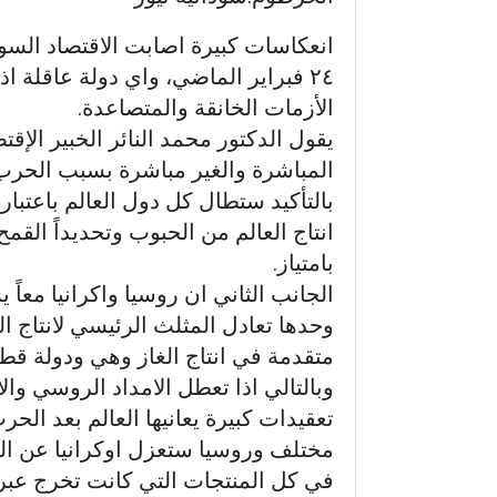
انعكاسات كبيرة اصابت الاقتصاد السود
٢٤ فبراير الماضي، واي دولة عاقلة 
الأزمات الخانقة والمتصاعدة.
يقول الدكتور محمد النائر الخبير الإقت
المباشرة والغير مباشرة بسبب الحرب 
بالتأكيد ستطال كل دول العالم باعتبار
انتاج العالم من الحبوب وتحديداً القم
بامتياز.
الجانب الثاني ان روسيا واكرانيا معاً
وحدها تعادل المثلث الرئيسي لانتاج ال
متقدمة في انتاج الغاز وهي ودولة قطر 
وبالتالي اذا تعطل الامداد الروسي وال
تعقيدات كبيرة يعانيها العالم بعد ال
مختلف وروسيا ستعزل اوكرانيا عن الم
في كل المنتجات التي كانت تخرج عبر 