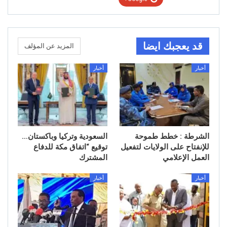
قد يعجبك ايضا
المزيد عن المؤلف
أخبار
أخبار
الشرطة : خطط طموحة
السعودية وتركيا وباكستان…
للإنفتاح على الولايات لتفعيل
توقيع “اتفاق مكة للدفاع
العمل الإعلامي
المشترك
أخبار
أخبار