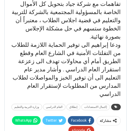
تفاهمات مع شركة جياد بتحويل كل الأموال
الخاصة بالمسؤولية المجتمعية بالشركة للتربية
والتعليم في قضية اجلاس الطلاب ، معتبراً أن
الخطوة ستسهم في حل مشكلة الإجلاس
بصورة نهائية.
ودعا إبراهيم الى توفير الحماية اللازمة للطلاب
من التفلتات الأمنية في الشارع العام وقطع
الطريق أمام أي محاولات تهدف الى زعزعة
استقرار العام الدراسي . وأشار مدير عام
التعليم الى أن توفير الخبز والمواصلات لطلاب
المدارس من المطلوبات لإستقرار العام
الدراسي
إكتمال الاستعدادات
إنطلاق
العام الدراسي
وزارة التربية والتعليم
WhatsApp
Twitter
Facebook
مشاركة
Google+