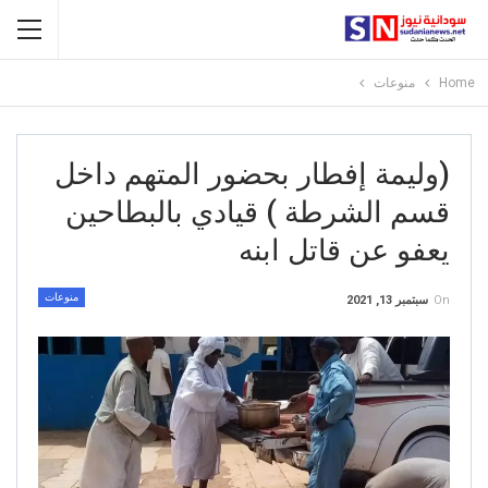
Home
منوعات
(وليمة إفطار بحضور المتهم داخل
قسم الشرطة ) قيادي بالبطاحين
يعفو عن قاتل ابنه
منوعات
On
سبتمبر 13, 2021