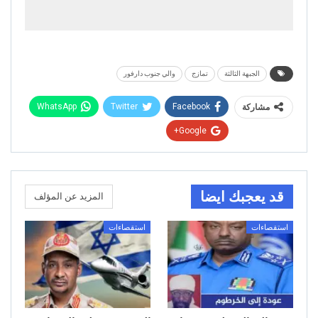
الجبهة الثالثة
تمازج
والي جنوب دارفور
WhatsApp
Twitter
Facebook
مشاركة
Google+
قد يعجبك ايضا
المزيد عن المؤلف
استقصاءات
استقصاءات