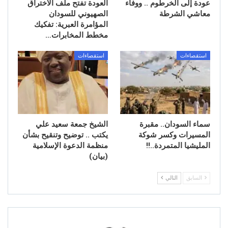
عودة إلى الخرطوم .. ووفاء
العودة تفتح ملف الاختراق
معاشي الشرطة
الصهيوني للسودان
المؤامرة العبرية: تفكيك
مخطط المخابرات…
استقصاءات
استقصاءات
سماء السودان.. مقبرة
الشيخ جمعة سعيد علي
المسيرات وكسر شوكة
يكتب .. توضيح وتنقيح بشأن
المليشيا المتمردة..!!
منظمة الدعوة الإسلامية
(بيان)
السابق
التالي