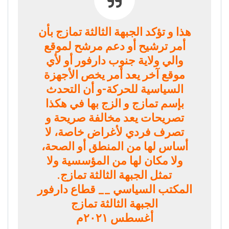
هذا و تؤكد الجبهة الثالثة تمازج بأن
أمر ترشيح أو دعم مرشح لموقع
والي ولاية جنوب دارفور أو لأي
موقع آخر يعد أمر يخص الأجهزة
السياسية للحركة-و أن التحدث
بإسم تمازج و الزج بها في هكذا
تصريحات يعد مخالفة صريحة و
تصرف فردي لأغراض خاصة، لا
أساس لها من المنطق أو الصحة،
ولا مكان لها من المؤسسية ولا
تمثل الجبهة الثالثة تمازج.
المكتب السياسي __ قطاع دارفور
الجبهة الثالثة تمازج
أغسطس ٢٠٢١م