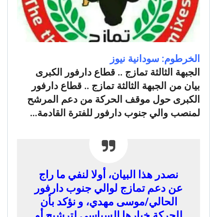
الخرطوم: سودانية نيوز
الجبهة الثالثة تمازج .. قطاع دارفور الكبرى
بيان من الجبهة الثالثة تمازج .. قطاع دارفور
الكبرى حول موقف الحركة من دعم المرشح
لمنصب والي جنوب دارفور للفترة القادمة…
نصدر هذا البيان، أولا لنفي ما راج
عن دعم تمازج لوالي جنوب دارفور
الحالي/موسى مهدي، و نؤكد بأن
للحركة خيارها السياسي لترشيح أو