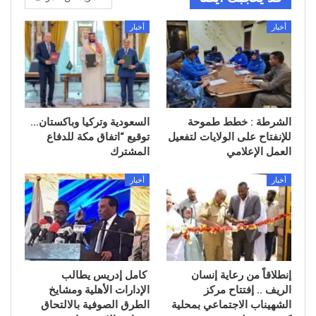
أخبار
أخبار
الشرطة : خطط طموحة
السعودية وتركيا وباكستان…
للإنفتاح على الولايات لتفعيل
توقيع “اتفاق مكة للدفاع
العمل الإعلامي
المشترك
أخبار
أخبار
إنطلاقاً من رعاية إنسان
كامل إدريس يطالب
الريف .. إفتتاح مركز
الإدارات الأهلية ومشايخ
الشهيناب الاجتماعي بمحلية
الطرق الصوفية بالالتحاق