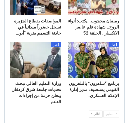
رمضان محجوب.. يكتب: أنواء
المواصفات بقطاع الجزيرة
الروح.. شهادة قلم عاصر
تسجل حضوراً ميدانياً في
الانكسار.. الحلقة 52
حادثة التسمم بقرية “أبو…
أخبار
أخبار
برنامج “ساهرون” بالتلفزيون
وزارة التعليم العالي تبحث
القومي يستضيف مدير إدارة
تحديات جامعة شرق كردفان
الإعلام العسكري…
وتعلن حزمة من إجراءات
الدعم
السابق
التالي