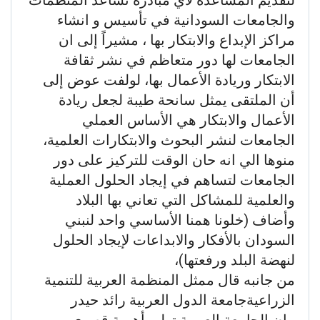
والجامعات السودانية في تأسيس و انشاء
مراكز الإبداع والابتكار بها ، مشيراً إلى ان
الجامعات لها دور متعاظم في نشر ثقافة
الابتكار وريادة الأعمال بها، لولفت عوض إلى
أن الملتقى يمثل سانحة طيبة لجعل ريادة
الأعمال والابتكار هي الأساس العملي
الجامعات لنشر البحوث والابتكارات العلمية،
منوها الي انه حان الوقت للتركيز على دور
الجامعات لتساهم في إيجاد الحلول العملية
والعلمية للمشاكل التي تعاني بها البلاد
وأضاف (خلونا همنا الأساسي واحد لنبني
السودان بالأفكار والابداعات لإيجاد الحلول
لنهضة البلد ورفعتها)،
من جانبه قال ممثل المنظمة العربية للتنمية
الزراعيةجامعة الدول العربية رائد حيدر
، ان الجامعة العربية تولي أهمية قصوي