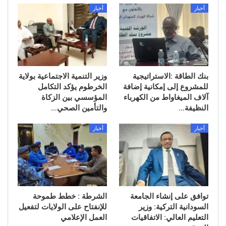
أخبار
أخبار
بنك الطاقة :الاستراتيجية
وزير التنمية الاجتماعية بولاية
للمشروع إلى إمكانية إضافة
الخرطوم يؤكد التكامل
آلاف الميغاواط من الكهرباء
المؤسسي بين الزكاة
النظيفة…
والتأمين الصحي…
أخبار
أخبار
توافق على إنشاء الجامعة
الشرطة : خطط طموحة
السودانية التركية: وزير
للإنفتاح على الولايات لتفعيل
التعليم العالي: الاتفاقيات
العمل الإعلامي