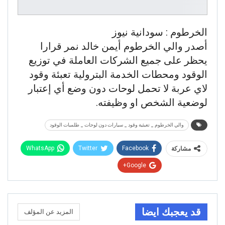
الخرطوم : سودانية نيوز
أصدر والي الخرطوم أيمن خالد نمر قرارا
يحظر على جميع الشركات العاملة في توزيع
الوقود ومحطات الخدمة البترولية تعبئة وقود
لاي عربة لا تحمل لوحات دون وضع أي إعتبار
لوضعية الشخص او وظيفته.
والي الخرطوم _ تعبئية وقود _ سيارات دون لوحات _ طلمبات الوقود
WhatsApp
Twitter
Facebook
مشاركة
Google+
قد يعجبك ايضا
المزيد عن المؤلف