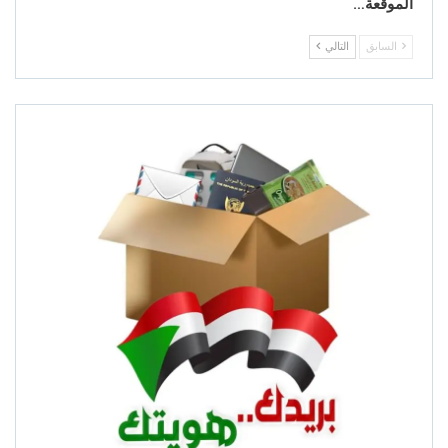
الموقعة…
السابق
التالي