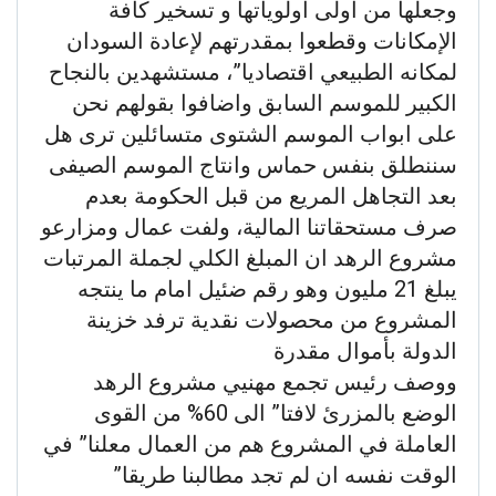
وجعلها من أولى اولوياتها و تسخير كافة
الإمكانات وقطعوا بمقدرتهم لإعادة السودان
لمكانه الطبيعي اقتصاديا”، مستشهدين بالنجاح
الكبير للموسم السابق واضافوا بقولهم نحن
على ابواب الموسم الشتوى متسائلين ترى هل
سننطلق بنفس حماس وانتاج الموسم الصيفى
بعد التجاهل المريع من قبل الحكومة بعدم
صرف مستحقاتنا المالية، ولفت عمال ومزارعو
مشروع الرهد ان المبلغ الكلي لجملة المرتبات
يبلغ 21 مليون وهو رقم ضئيل امام ما ينتجه
المشروع من محصولات نقدية ترفد خزينة
الدولة بأموال مقدرة
ووصف رئيس تجمع مهنيي مشروع الرهد
الوضع بالمزرئ لافتا” الى 60% من القوى
العاملة في المشروع هم من العمال معلنا” في
الوقت نفسه ان لم تجد مطالبنا طريقا”