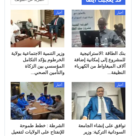
أخبار
أخبار
بنك الطاقة :الاستراتيجية
وزير التنمية الاجتماعية بولاية
للمشروع إلى إمكانية إضافة
الخرطوم يؤكد التكامل
آلاف الميغاواط من الكهرباء
المؤسسي بين الزكاة
النظيفة…
والتأمين الصحي…
أخبار
أخبار
توافق على إنشاء الجامعة
الشرطة : خطط طموحة
السودانية التركية: وزير
للإنفتاح على الولايات لتفعيل