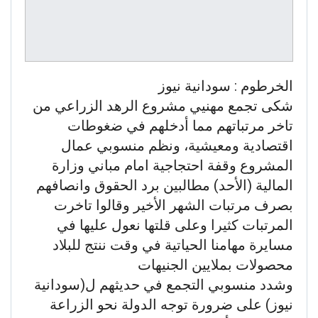
الخرطوم : سودانية نيوز
شكى تجمع مهنيي مشروع الرهد الزراعي من
تاخر مرتباتهم مما أدخلهم في ضغوطات
اقتصادية ومعيشية، ونظم منسوبي عمال
المشروع وقفة احتجاجية امام مباني وزارة
المالية (الأحد) مطالبين برد الحقوق وانصافهم
بصرف مرتبات الشهر الأخير وقالوا تاخرت
المرتبات كثيرا وعلى قلتها نعول عليها في
مسايرة مهامنا الحياتية في وقت ننتج للبلاد
محصولات بملايين الجنيهات
وشدد منسوبي التجمع في حديثهم ل(سودانية
نيوز) على ضرورة توجه الدولة نحو الزراعة