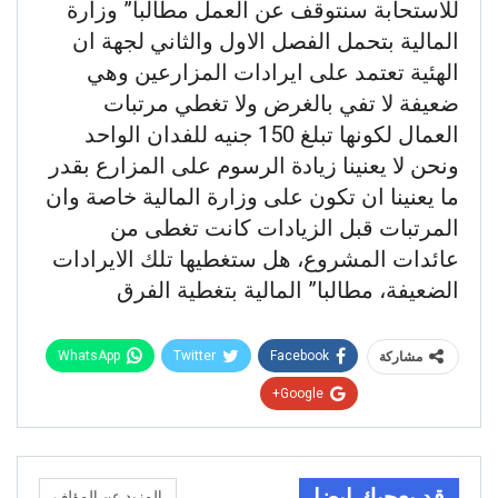
للاستحابة سنتوقف عن العمل مطالبا” وزارة
المالية بتحمل الفصل الاول والثاني لجهة ان
الهئية تعتمد على ايرادات المزارعين وهي
ضعيفة لا تفي بالغرض ولا تغطي مرتبات
العمال لكونها تبلغ 150 جنيه للفدان الواحد
ونحن لا يعنينا زيادة الرسوم على المزارع بقدر
ما يعنينا ان تكون على وزارة المالية خاصة وان
المرتبات قبل الزيادات كانت تغطى من
عائدات المشروع، هل ستغطيها تلك الايرادات
الضعيفة، مطالبا” المالية بتغطية الفرق
WhatsApp
Twitter
Facebook
مشاركة
Google+
قد يعجبك ايضا
المزيد عن المؤلف