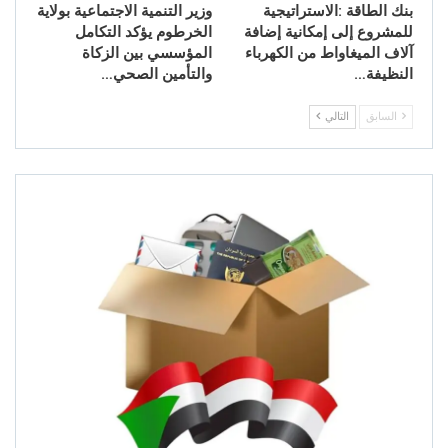
بنك الطاقة :الاستراتيجية
وزير التنمية الاجتماعية بولاية
للمشروع إلى إمكانية إضافة
الخرطوم يؤكد التكامل
آلاف الميغاواط من الكهرباء
المؤسسي بين الزكاة
النظيفة…
والتأمين الصحي…
السابق
التالي