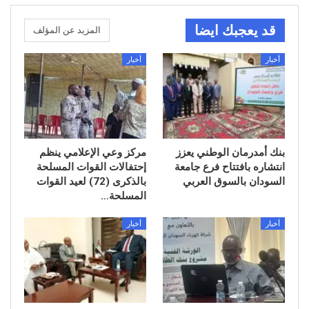
قد يعجبك ايضا
المزيد عن المؤلف
أخبار
أخبار
بنك أمدرمان الوطني يعزز
مركز وعي الإعلامي ينظم
انتشاره بافتتاح فرع جامعة
إحتفالات القوات المسلحة
السودان بالسوق العربي
بالذكرى (72) لعيد القوات
المسلحة…
أخبار
أخبار