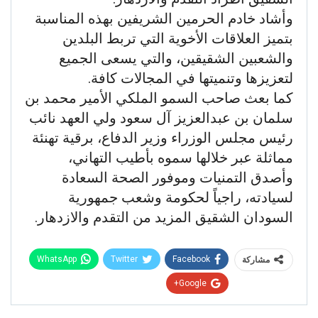
وأشاد خادم الحرمين الشريفين بهذه المناسبة
بتميز العلاقات الأخوية التي تربط البلدين
والشعبين الشقيقين، والتي يسعى الجميع
لتعزيزها وتنميتها في المجالات كافة.
كما بعث صاحب السمو الملكي الأمير محمد بن
سلمان بن عبدالعزيز آل سعود ولي العهد نائب
رئيس مجلس الوزراء وزير الدفاع، برقية تهنئة
مماثلة عبر خلالها سموه بأطيب التهاني،
وأصدق التمنيات وموفور الصحة السعادة
لسيادته، راجياً لحكومة وشعب جمهورية
السودان الشقيق المزيد من التقدم والازدهار.
WhatsApp
Twitter
Facebook
مشاركة
Google+