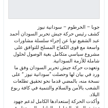
جوبا – الخرطوم – سودانية نيوز
كشف رئيس حركة جيش تحرير السودان أحمد
عبد الشفيع توبا عن إجراء سلسلة مشاورات
واسعة مع قوى الكفاح المسلح للتوافق على
مشروع سياسي متكامل بغية الوصول لحلول
شاملة للأزمة السودانية.
وتعهدت حركة جيش تحرير السودان وفق ما
ورد في بيان لها وحصلت “سودانية نيوز ” على
نسخة منه، بالمضي قدما نحو تحقيق تطلعات
الشعب بالأمن والسلام والتنمية في كافة ربوع
البلاد.
وأكدت الحركة إستعدادها الكامل لدعم جهود
تحقيق السلام الشامل والعادل والمستدام في