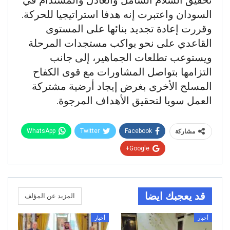
السودان واعتبرت إنه هدفا استراتيجيا للحركة.
وقررت إعادة تجديد بنائها على المستوى
القاعدي على نحو يواكب مستجدات المرحلة
ويستوعب تطلعات الجماهير، إلى جانب
التزامها بتواصل المشاورات مع قوى الكفاح
المسلح الأخرى بغرض إيجاد أرضية مشتركة
العمل سويا لتحقيق الأهداف المرجوة.
WhatsApp
Twitter
Facebook
مشاركة
Google+
قد يعجبك ايضا
المزيد عن المؤلف
أخبار
أخبار