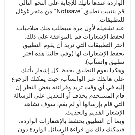
الواردة عندها تأتيك للإجابة على النحو التالي
قم بتثبيت تطبيق “Notisave” من متجر غوغل
للتطبيقات.
عند تشغيله لأول مرة سيطلب منك صلاحيات
لحفظ الإشعارات قم بالموافقة على ذلك.
اختر التطبيقات التي تريد أن يقوم التطبيق
بحفظ الإشعارات لها (وفي حالتنا هذه اختر
تطبيق واتسآب).
وهكذا يقوم التطبيق بحفظ كل إشعار يأتيك
على هاتفك عبر الواتسآب، حيث يمكنك الرجوع
إليه في أي وقت تريد وقراءته بغض النظر إن
قام المستخدم بحذف أو التعديل على الرسالة
التي قام بإرسالها أو لم يقم، سوف تشاهد
الإشعار القديم والحديث.
وبما أن التطبيق يحتفظ بالإشعارات الواردة،
فيمكنك ذلك من قراءة الرسائل الواردة دون