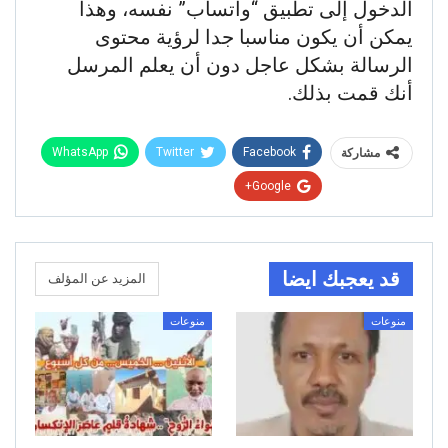
الدخول إلى تطبيق “واتسآب” نفسه، وهذا
يمكن أن يكون مناسبا جدا لرؤية محتوى
الرسالة بشكل عاجل دون أن يعلم المرسل
أنك قمت بذلك.
WhatsApp
Twitter
Facebook
مشاركة
Google+
قد يعجبك ايضا
المزيد عن المؤلف
منوعات
منوعات