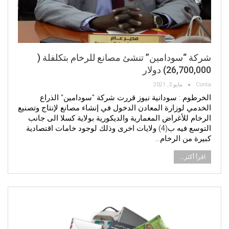
شركة “سودامين” تنشئ مصانع للرخام بتكلفلة (
26,700,000) دولار
Conta
مايو 3, 2021
الخرطوم : سودانية نيوز قررت شركة "سودامين" الذراع
الخدمي لوزارة المعادن الدخول في إنشاء مصانع لإنتاج وتصنيع
الرخام للأغراض المعمارية والديكورية بولاية كسلا الى جانب
التوسع فيه ب(4) ولايات اخرى وذلك لوجود خامات اقتصادية
كبيرة من الرخام…
اقرأ أكثر...