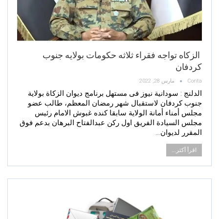
الزكاه تواجه فقراء ثلاثه حكومات بولايه جنوب
كردفان
Conta
مارس 28, 2022
الدلنج : سودانية نيوز فى مستهل برنامج ديوان الزكاة بولاية
جنوب كردفان لاستقبال شهر رمضان المعظم، طالب عضو
مجلس أمناء أمانة الولاية سابقا كنده غبوش الامام رئيس
مجلس السيادة الفريق اول ركن عبدالفتاح البرهان بدعم فوق
المقرر لديوان…
اقرأ أكثر...