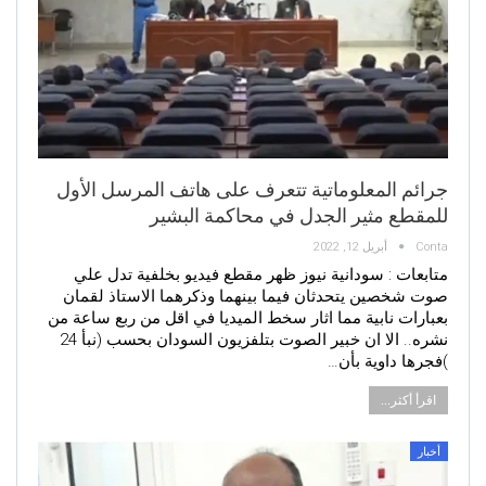
جرائم المعلوماتية تتعرف على هاتف المرسل الأول
للمقطع مثير الجدل في محاكمة البشير
Conta
أبريل 12, 2022
متابعات : سودانية نيوز ظهر مقطع فيديو بخلفية تدل علي
صوت شخصين يتحدثان فيما بينهما وذكرهما الاستاذ لقمان
بعبارات نابية مما اثار سخط الميديا في اقل من ربع ساعة من
نشره.. الا ان خبير الصوت بتلفزيون السودان بحسب (نبأ 24
)فجرها داوية بأن…
اقرأ أكثر...
أخبار