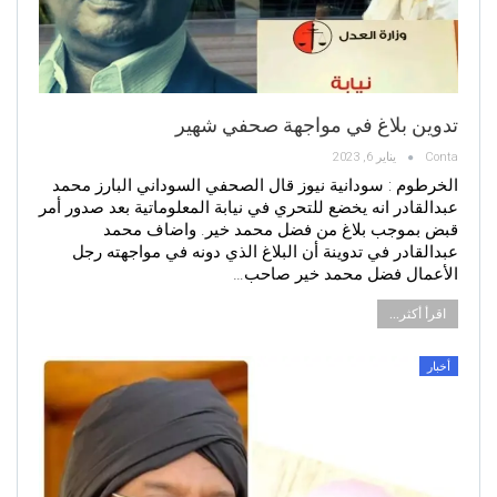
تدوين بلاغ في مواجهة صحفي شهير
Conta
يناير 6, 2023
الخرطوم : سودانية نيوز قال الصحفي السوداني البارز محمد
عبدالقادر انه يخضع للتحري في نيابة المعلوماتية بعد صدور أمر
قبض بموجب بلاغ من فضل محمد خير. واضاف محمد
عبدالقادر في تدوينة أن البلاغ الذي دونه في مواجهته رجل
الأعمال فضل محمد خير صاحب…
اقرأ أكثر...
أخبار