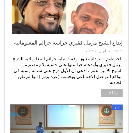
إيداع الشيخ مزمل فقيري حراسة جرائم المعلوماتية
Conta
أبريل 25, 2022
الخرطوم : سودانية نيوز اوقفت نيابة جرائم المعلوماتية الشيخ
مزمل فقيري وأودعته حراستها على خلفية بلاغ مقدم من
الشيخ الأمين عمر ، ادعى ان الأول درج على شتمه وسبه في
مواقع التواصل الاجتماعي وبحسب (عزة برس) انها لم تكن
الحادثة…
اقرأ أكثر...
أخبار