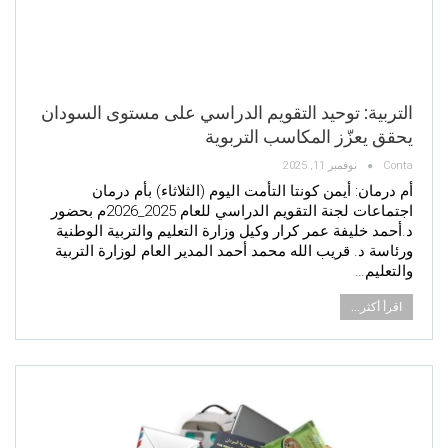
التربية: توحيد التقويم الدراسي على مستوى السودان
يحقق يعزّز المكاسب التربوية
Conta
نوفمبر 11, 2025
أم درمان: أيمن كونتا التأمت اليوم (الثلاثاء) بأم درمان
اجتماعات لجنة التقويم الدراسي للعام 2025_2026م بحضور
د.أحمد خليفة عمر كرار وكيل وزارة التعليم والتربية الوطنية
ورئاسة د. قريب الله محمد أحمد المدير العام لوزارة التربية
والتعليم…
اقرأ أكثر...