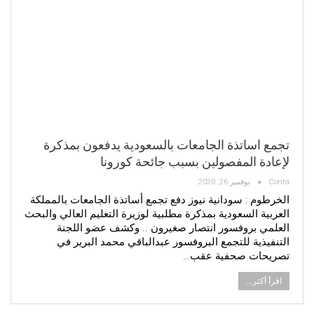
تجمع اساتذة الجامعات بالسعودية يدفعون بمذكرة
لإعادة المفصولين بسبب جائحة كورونا
Conta
نوفمبر 26, 2020
الخرطوم : سودانية نيوز دفع تجمع أساتذة الجامعات بالمملكة
العربية السعودية بمذكرة مطلبية لوزيرة التعليم العالي والبحث
العلمي بروفسور انتصار صغيرون .. وكشف عضو اللجنة
التنفيذية للتجمع البروفسور عبدالباقي محمد البرير في
تصريحات صحفية عقب…
اقرأ أكثر...