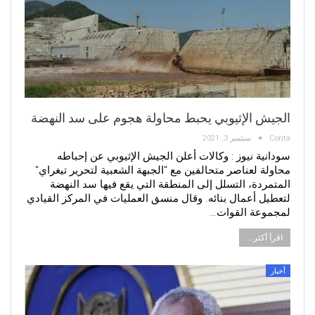
الجيش الإثيوبي يحبط محاولة هجوم على سد النهضة
Conta
سبتمبر 3, 2021
سودانية نيوز : وكالات أعلن الجيش الإثيوبي عن إحباطه
محاولة لعناصر متحالفين مع "الجبهة الشعبية لتحرير تيغراي"
المتمردة، التسلل إلى المنطقة التي يقع فيها سد النهضة
لتعطيل أعمال بنائه. وقال منسق العمليات في المركز القيادي
لمجموعة القوات…
اقرأ أكثر...
أخبار