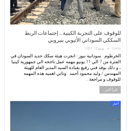
للوقوف على التجربة الكينية .. إجتماعات الربط
السككي السوداني الأثيوبي بنيروبي
Conta
يونيو 12, 2022
الخرطوم : سودانية نيوز - انجزت هيئة سكك حديد السودان في
الفترة من 7 الي 11 يونيو مهمه عمل ناجحه الي جمهورية كينيا
، و ذلك بوفد فني رفيع بقيادة السيد المدير العام للهيئة
المهندس / وليد محمود أحمد . وتاتي اهميه هذه المهمه
للوقوف و مراجعة…
اقرأ أكثر...
أخبار