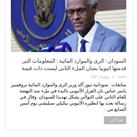
السودان : الرى والموارد المائية : المعلومات التى
قدمتها اثيوبيا بشان الملء الثانى ليست ذات قيمة
Conta
يوليو 8, 2021
متابعات : سودانية نيوز أكد وزير الرى والموارد المائية بروفسير
ياسر عباس بان القرار الأثيوبى بالبدء في ملء سد النهضة
للعام الثاني على التوالي يشكل تهديدا للسودان. وقال في
رسالة بعث بها لنظيره الأثيوبي بيكيلي سيليشي يوم أمس
السابع من…
اقرأ أكثر...