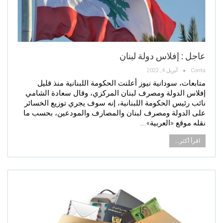
عاجل : إفلاس دولة لبنان
Conta
أبريل 4, 2022
متابعات، سودانية نيوز أعلنت الحكومة اللبنانية منذ قليل
إفلاس الدولة ومصرف لبنان المركزي، وقال سعادة الشامي
نائب رئيس الحكومة اللبنانية، إنه سوف يجري توزيع الخسائر
على الدولة ومصرف لبنان والمصارف والمودعين، بحسب ما
نقله موقع «العربية».…
اقرأ أكثر...