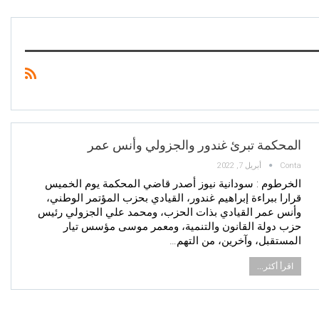
المحكمة تبرئ غندور والجزولي وأنس عمر
Conta
أبريل 7, 2022
الخرطوم : سودانية نيوز أصدر قاضي المحكمة يوم الخميس
قرارا ببراءة إبراهيم غندور، القيادي بحزب المؤتمر الوطني،
وأنس عمر القيادي بذات الحزب، ومحمد علي الجزولي رئيس
حزب دولة القانون والتنمية، ومعمر موسى مؤسس تيار
المستقبل، وآخرين، من التهم…
اقرأ أكثر...