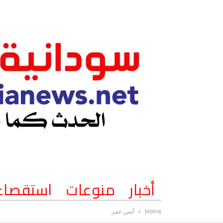
أخبار
منوعات
استقصاء
Home
أنس عمر