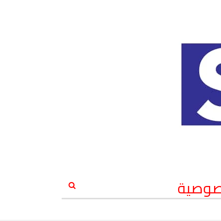
صوصية