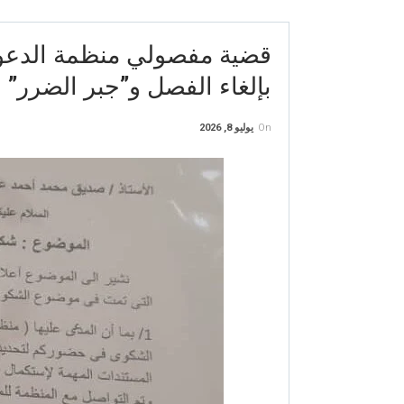
قضية مفصولي منظمة الدعوة 
بإلغاء الفصل و”جبر الضرر” 
On
يوليو 8, 2026