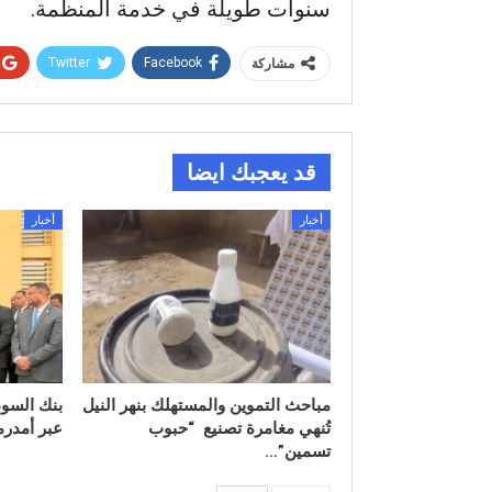
سنوات طويلة في خدمة المنظمة.
Twitter
Facebook
مشاركة
قد يعجبك ايضا
أخبار
أخبار
مباحث التموين والمستهلك بنهر النيل
بنك السو
تُنهي مغامرة تصنيع “حبوب
عبر أمدرم
تسمين”…