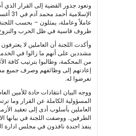
وتعود جذور القضية إلى القرار الذي أ
عاملاً وعاملة، يمثلون – بحسب اللجن
ظروف قاسية في ظل الحرب والنزوح وت
وأكدت اللجنة أن العاملين لا يعترفون 
مشددين على أنهم ما زالوا في الخدمة 
من المحكمة، وطالبوا بترتيب كافة الآث
إعادتهم إلى وظائفهم وصرف جميع مس
تعرضوا له.
ووجه البيان انتقادات حادة للأمين الع
المسؤولية الكاملة عن القرار وما ترتب 
العاملين بأسلوب أدى إلى تعقيد الأزم
الطرفين.. ووصفت اللجنة في بيانها ال
ينفذ اجندة نافذون في مجلس ادارة ال