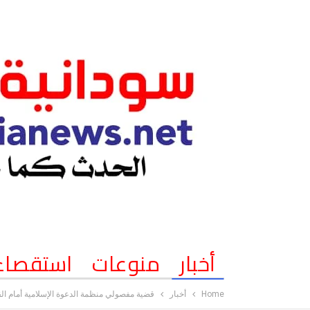
أخبار
منوعات
استقصاء
Home
أخبار
قضية مفصولي منظمة الدعوة الإسلامية أمام الق