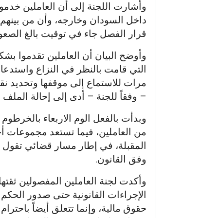
وأشارت اللجنة إلى أن العاملين خدم
داخل السودان وخارجه، وأن من بينهم م
قرار الفصل جاء في توقيت بالغ الصعوب
وأوضح البيان أن العاملين تقدموا بشك
التي قامت بالنظر في النزاع واستدعاء 
مرات للاستماع إلى موقفها وتحديد نق
– وفقاً للجنة – أدى إلى إحالة الملف 
وبدأت بالفعل الوم الاربعاء بالخرطو
من العاملين، فيما تستعد مجموعات أخر
المقبلة، في إطار مسار قضائي تقول الل
وفق القانون.
وأكدت لجنة العاملين المفصولين ثقته
الإجراءات القانونية حتى صدور الحكم ا
حقوق مالية، وإنما تتعلق أيضاً باحترام