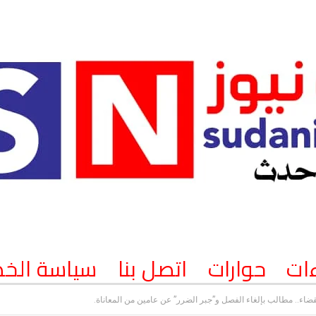
ات
حوارات
اتصل بنا
سياسة الخ
ضاء.. مطالب بإلغاء الفصل و”جبر الضرر” عن عامين من المعاناة.