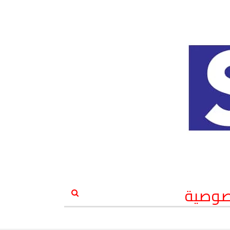
صوصية