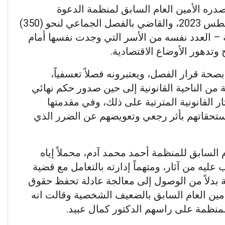
صدره الأمين العام السابق لمنظمة الدعوة
الإسلامية أحمد محمد آدم في 31 أغسطس 2023، والقاضي بالفصل الجماعي لنحو (350)
ة – العدد نفسه من الأسر التي وجدت نفسها أمام
دهور الأوضاع الاقتصادية.
بصحة قرار الفصل، ويعتبرونه فصلاً تعسفياً،
من الناحية القانونية إلى حين صدور حكم نهائي
ار القانونية المترتبة على ذلك، وفي مقدمتها
تحقاتهم بأثر رجعي وتعويضهم عن الضرر الذي
ام السابق للمنظمة أحمد محمد آدم، محملاً إياه
عليه من آثار، ومتهماً إدارته بالتعامل مع قضية
ة بدلاً من الوصول إلى معالجة عادلة تحفظ حقوق
امين العام السابق بالضعيف الشخصية وقالت انه
منظمة على راسهم الدكتور كمال عبيد.