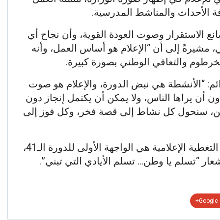
افة الأحداث والمناشط المدرسية.
انع الاستقرار وصوت العودة القوية، وأن نجاح أي
، مشيرةً إلى أن “الإعلام هو أساس العمل، وأنه
لخرطوم والتعافي الوطني بصورة كبيرة.
ائم: “الأنشطة هي نبض الدورة، والإعلام هو صوت
ون أن يراها الناس، ولا يمكن أن يكتمل إنجاز دون
طن، سنحول كل نشاط إلى قصة فخر، وكل فوز إلى
واختتم الاجتماع بالتأكيد على أن تكون التغطية الإعلامية هي الواجهة الأولى للدورة الـ41،
ر “تسلم يا وطن… تسلم الأيادي التي تبني”.
Google+