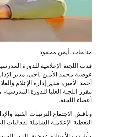
متابعات :أيمن محمود
عوضية محمد الأمين ناجي، مدير الإدارة
أحمد الأمين، مدير إدارة الإعلام والع
مقرر اللجنة العليا للدورة المدرسية، 
أعضاء اللجنة.
وناقش الاجتماع الترتيبات الفنية والإدا
التغطية الإعلامية الشاملة لفعاليات الد
وأشادت الأستاذة عوضية بالدور الحيوي