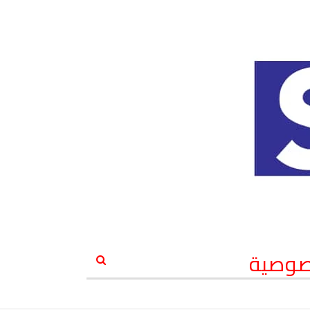
صوصية