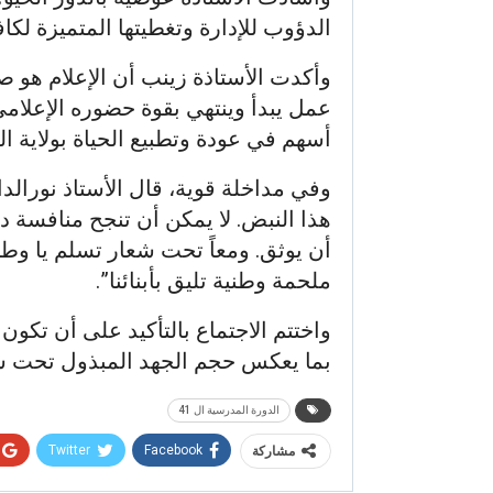
الدؤوب للإدارة وتغطيتها المتميزة لك
وأكدت الأستاذة زينب أن الإعلام هو ص
عمل يبدأ وينتهي بقوة حضوره الإعلامي
أسهم في عودة وتطبيع الحياة بولاية ا
وفي مداخلة قوية، قال الأستاذ نورالد
هذا النبض. لا يمكن أن تنجح منافسة د
أن يوثق. ومعاً تحت شعار تسلم يا و
ملحمة وطنية تليق بأبنائنا”.
بما يعكس حجم الجهد المبذول تحت شعا
الدورة المدرسية ال 41
Twitter
Facebook
مشاركة