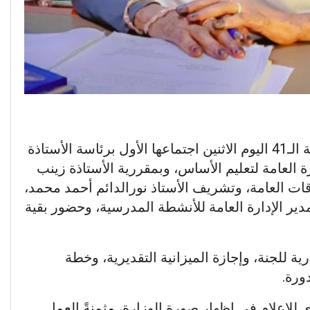
قدت اللجنة الإعلامية للدورة المدرسية الـ41 اليوم الاثنين اجتماعها الأول برئاسة الأستاذة
 العامة لتعليم الأساس، وبمقررية الأستاذة زينب
لاقات العامة، وتشريف الأستاذ نورالدائم أحمد محمد،
مدير الإدارة العامة للأنشطة المدرسية، وحضور بقية
رية للجنة، وإجازة الميزانية التقديرية، وخطة
ورة.
 للإعلام في إظهار صورة الوزارة، مثمنةً العمل