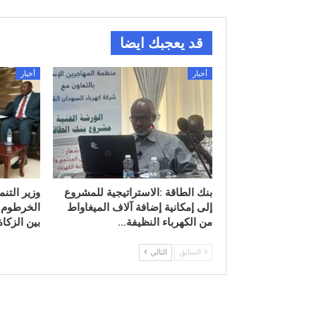
قد يعجبك ايضا
أخبار
أخبار
بنك الطاقة :الاستراتيجية للمشروع
وزير التنم
إلى إمكانية إضافة آلاف الميغاواط
الخرطوم 
من الكهرباء النظيفة…
بين الزكا
السابق
التالي