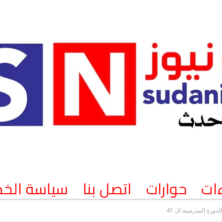
ات
حوارات
اتصل بنا
سياسة الخ
دورة المدرسية ال 41