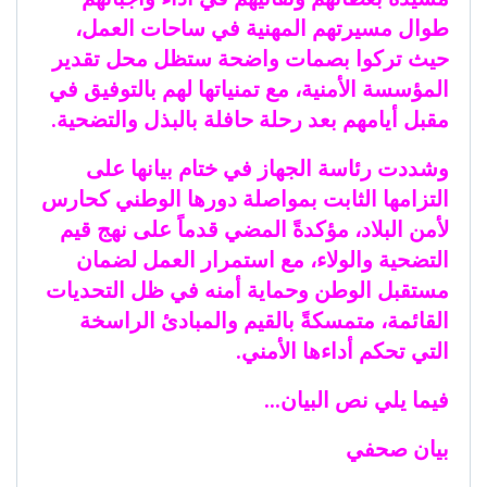
طوال مسيرتهم المهنية في ساحات العمل،
حيث تركوا بصمات واضحة ستظل محل تقدير
المؤسسة الأمنية، مع تمنياتها لهم بالتوفيق في
مقبل أيامهم بعد رحلة حافلة بالبذل والتضحية.
​وشددت رئاسة الجهاز في ختام بيانها على
التزامها الثابت بمواصلة دورها الوطني كحارس
لأمن البلاد، مؤكدةً المضي قدماً على نهج قيم
التضحية والولاء، مع استمرار العمل لضمان
مستقبل الوطن وحماية أمنه في ظل التحديات
القائمة، متمسكةً بالقيم والمبادئ الراسخة
التي تحكم أداءها الأمني.
فيما يلي نص البيان…
بيان صحفي