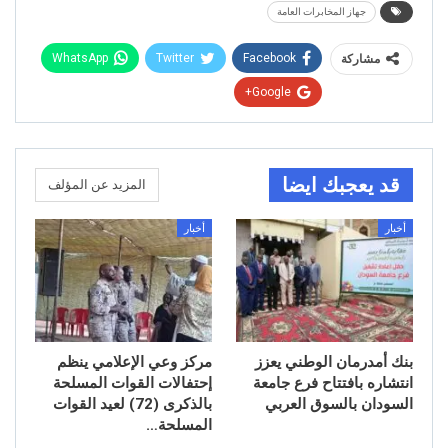
جهاز المخابرات العامة
WhatsApp
Twitter
Facebook
مشاركة
Google+
قد يعجبك ايضا
المزيد عن المؤلف
أخبار
أخبار
بنك أمدرمان الوطني يعزز
مركز وعي الإعلامي ينظم
انتشاره بافتتاح فرع جامعة
إحتفالات القوات المسلحة
السودان بالسوق العربي
بالذكرى (72) لعيد القوات
المسلحة…