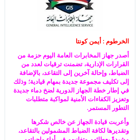
الخرطوم : أيمن كونتا
أصدر جهاز المخابرات العامة اليوم حزمة من
القرارات الإدارية، تضمنت ترقيات لعدد من
الضباط، وإحالة آخرين إلى التقاعد، بالإضافة
إلى تكليف مجموعة جديدة بمهام قيادية؛ وذلك
في إطار خطة الجهاز الدورية لضخ دماء جديدة
وتعزيز الكفاءات الأمنية لمواكبة متطلبات
التطور المستمر.
​وأعربت قيادة الجهاز عن خالص شكرها
وتقديرها لكافة الضباط المشمولين بالتقاعد،
مشيدةً بعطائهم وتفانيهم في أداء واجباتهم