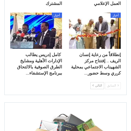
العمل الإعلامي
المشترك
أخبار
أخبار
إنطلاقاً من رعاية إنسان
كامل إدريس يطالب
الريف .. إفتتاح مركز
الإدارات الأهلية ومشايخ
الشهيناب الاجتماعي بمحلية
الطرق الصوفية بالالتحاق
كرري وسط حضور…
ببرنامج الإستشفاء…
السابق
التالي