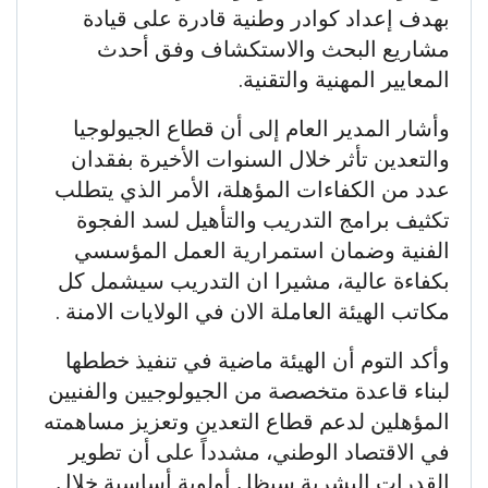
بهدف إعداد كوادر وطنية قادرة على قيادة
مشاريع البحث والاستكشاف وفق أحدث
المعايير المهنية والتقنية.
وأشار المدير العام إلى أن قطاع الجيولوجيا
والتعدين تأثر خلال السنوات الأخيرة بفقدان
عدد من الكفاءات المؤهلة، الأمر الذي يتطلب
تكثيف برامج التدريب والتأهيل لسد الفجوة
الفنية وضمان استمرارية العمل المؤسسي
بكفاءة عالية، مشيرا ان التدريب سيشمل كل
مكاتب الهيئة العاملة الان في الولايات الامنة .
وأكد التوم أن الهيئة ماضية في تنفيذ خططها
لبناء قاعدة متخصصة من الجيولوجيين والفنيين
المؤهلين لدعم قطاع التعدين وتعزيز مساهمته
في الاقتصاد الوطني، مشدداً على أن تطوير
القدرات البشرية سيظل أولوية أساسية خلال