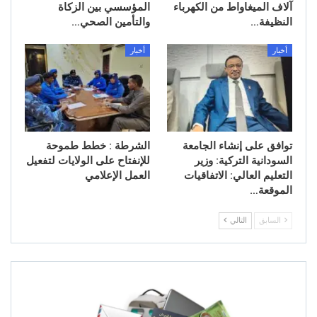
آلاف الميغاواط من الكهرباء
المؤسسي بين الزكاة
النظيفة…
والتأمين الصحي…
أخبار
أخبار
توافق على إنشاء الجامعة
الشرطة : خطط طموحة
السودانية التركية: وزير
للإنفتاح على الولايات لتفعيل
التعليم العالي: الاتفاقيات
العمل الإعلامي
الموقعة…
السابق
التالي