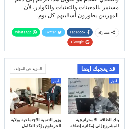
مستمر بالمعينات والتقنيات والكوادر، لأن
المهربين يطورون أساليبهم كل يوم.
WhatsApp
Twitter
Facebook
مشاركة
Google+
قد يعجبك ايضا
المزيد عن المؤلف
أخبار
أخبار
بنك الطاقة :الاستراتيجية
وزير التنمية الاجتماعية بولاية
للمشروع إلى إمكانية إضافة
الخرطوم يؤكد التكامل