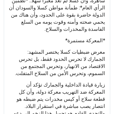
ساهرة، وأن كسلا لم تعد معبراً سهلاً.. *تطمين
الرأي العام*: طمأنة مواطن كسلا والسودان أن
الدولة حاضرة بقوة على الحدود، وأن هناك من
يحمي صحته وأمنه وقوت يومه من السلع
الفاسدة والمخدرات والسلاح.
*المعركة مستمرة*
معرض ضبطيات كسلا يختصر المشهد:
الجمارك لا تحرس الحدود فقط، بل تحرس
الاقتصاد من الانهيار، وتحرس المجتمع من
السموم، وتحرس الأمن من السلاح المتفلت.
زيارة قيادة الداخلية والجمارك تؤكد أن
المعركة ضد التهريب معركة دولة، وأن كل
قطعة سلاح أو كيس مخدرات يتم ضبطه هو
انتصار يصب مباشرة في استقرار البلاد.
والتحدي القادم هو تحويل هذا الزخم إلى دعم