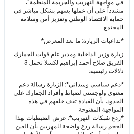
في مواجهة التهريب والجريمة المنظمة”،
مشدداً على أن عملها يسهم بشكل مباشر في
حماية الاقتصاد الوطني وتعزيز أمن وسلامة
المجتمع.
*تداعيات الزيارة: ما بعد المعرض*
زيارة وزير الداخلية ومدير عام قوات الجمارك
الفريق صلاح أحمد إبراهيم لكسلا تحمل 3
دلالات رئيسية:
*دعم سياسي وميداني*: الزيارة رسالة دعم
معنوي ولوجستي لضباط وأفراد الجمارك على
الحدود، بأن القيادة تقف خلفهم في هذه
المواجهة المفتوحة.
*ردع شبكات التهريب*: عرض الضبطيات بهذا
الحجم رسالة ردع واضحة للمهربين بأن العين