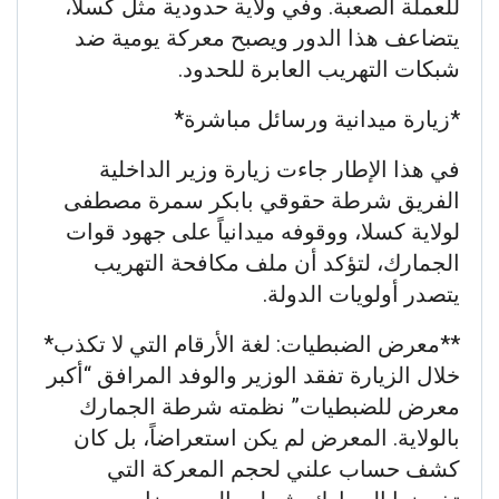
للعملة الصعبة. وفي ولاية حدودية مثل كسلا،
يتضاعف هذا الدور ويصبح معركة يومية ضد
شبكات التهريب العابرة للحدود.
*زيارة ميدانية ورسائل مباشرة*
في هذا الإطار جاءت زيارة وزير الداخلية
الفريق شرطة حقوقي بابكر سمرة مصطفى
لولاية كسلا، ووقوفه ميدانياً على جهود قوات
الجمارك، لتؤكد أن ملف مكافحة التهريب
يتصدر أولويات الدولة.
**معرض الضبطيات: لغة الأرقام التي لا تكذب*
خلال الزيارة تفقد الوزير والوفد المرافق “أكبر
معرض للضبطيات” نظمته شرطة الجمارك
بالولاية. المعرض لم يكن استعراضاً، بل كان
كشف حساب علني لحجم المعركة التي