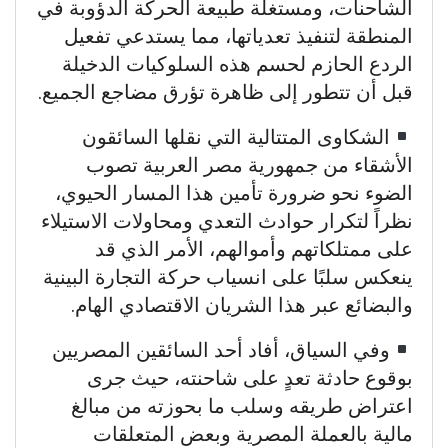
الشاحنات، ومستغلة طبيعة الحركة الدؤوبة في
المنطقة لتنفيذ تعدياتها، مما يستدعي تفعيل
الردع الحازم لحسم هذه السلوكيات الدخيلة
قبل أن تتطور إلى ظاهرة تؤرق مضاجع الجميع.
الشكاوى المتتالية التي نقلها السائقون
الأشقاء من جمهورية مصر العربية تصوب
الضوء نحو ضرورة تأمين هذا المسار الحيوي،
نظراً لتكرار حوادث التعدي ومحاولات الاستيلاء
على ممتلكاتهم وأموالهم، الأمر الذي قد
ينعكس سلبًا على انسياب حركة التجارة البينية
والبضائع عبر هذا الشريان الاقتصادي الهام.
وفي السياق، أفاد أحد السائقين المصريين
بوقوع حادثة تعدٍ على شاحنته، حيث جرى
اعتراض طريقه وسلب ما بحوزته من مبالغ
مالية بالعملة المصرية وبعض المتعلقات