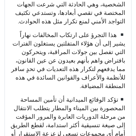
الشخصية، وهي الحادثة التي شرعت الجهات
المختصة في تقصي أبعادها، وتستدعي تكثيف
التواجد الأمني لمنع تكرار مثل هذه الحوادث.
هذا التجرؤ على ارتكاب المخالفات نهاراً
يشير إلى أن هؤلاء المتفلتين يستغلون الفترات
التي تفصل بين جولات المراقبة، ويتحركون
بافتراض واهم بأنهم بعيدون عن عين القانون،
مما يدفعهم لتكرار هذه التعديات في تحدٍ سافر
للأنظمة والأعراف والقوانين السائدة في هذه
المنطقة المضيافة.
تؤكد الوقائع الميدانية أن تأمين المساحة
المحصورة بين الميناء والمطار يتطلب الانتقال
من مرحلة الدوريات العابرة والمرور المؤقت
إلى صيغة تنسيقية أكثر استدامة، لقطع الطريق
أمام أي مجموعات تسعى لزعزعة الاستقرار أو