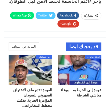
بإجراءاتكم الحاسمة لحفظ الأمن قبل الطوفان.
WhatsApp
Twitter
Facebook
مشاركة
Google+
قد يعجبك ايضا
المزيد عن المؤلف
استقصاءات
استقصاءات
عودة إلى الخرطوم .. ووفاء
العودة تفتح ملف الاختراق
معاشي الشرطة
الصهيوني للسودان
المؤامرة العبرية: تفكيك
مخطط المخابرات…