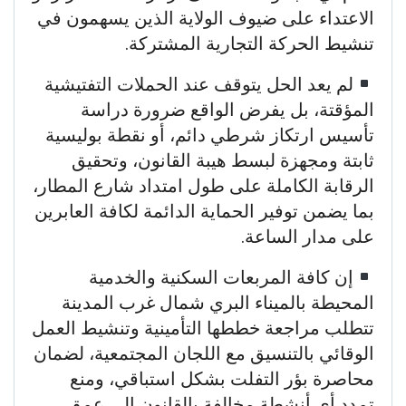
الاعتداء على ضيوف الولاية الذين يسهمون في
تنشيط الحركة التجارية المشتركة.
لم يعد الحل يتوقف عند الحملات التفتيشية
المؤقتة، بل يفرض الواقع ضرورة دراسة
تأسيس ارتكاز شرطي دائم، أو نقطة بوليسية
ثابتة ومجهزة لبسط هيبة القانون، وتحقيق
الرقابة الكاملة على طول امتداد شارع المطار،
بما يضمن توفير الحماية الدائمة لكافة العابرين
على مدار الساعة.
إن كافة المربعات السكنية والخدمية
المحيطة بالميناء البري شمال غرب المدينة
تتطلب مراجعة خططها التأمينية وتنشيط العمل
الوقائي بالتنسيق مع اللجان المجتمعية، لضمان
محاصرة بؤر التفلت بشكل استباقي، ومنع
تمدد أي أنشطة مخالفة بالقانون إلى عمق