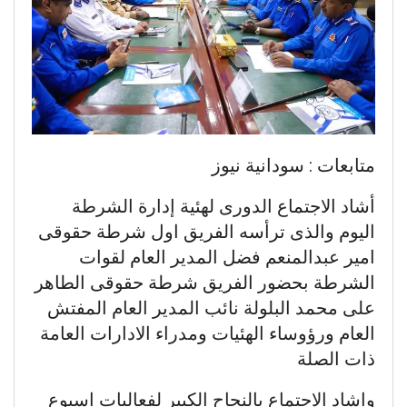
متابعات : سودانية نيوز
أشاد الاجتماع الدورى لهئية إدارة الشرطة
اليوم والذى ترأسه الفريق اول شرطة حقوقى
امير عبدالمنعم فضل المدير العام لقوات
الشرطة بحضور الفريق شرطة حقوقى الطاهر
على محمد البلولة نائب المدير العام المفتش
العام ورؤوساء الهئيات ومدراء الادارات العامة
ذات الصلة
واشاد الاجتماع بالنجاح الكبير لفعاليات اسبوع