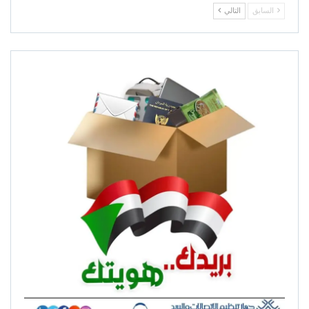
السابق
التالي