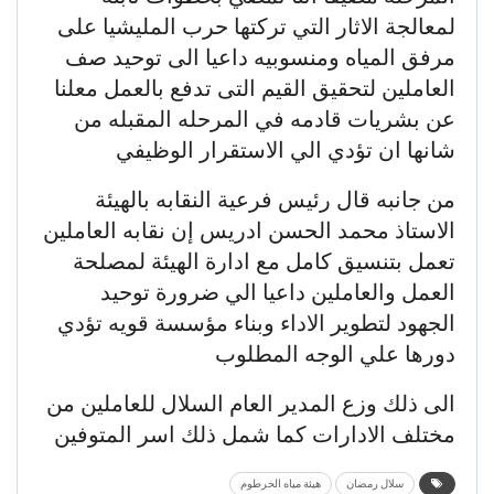
لمعالجة الاثار التي تركتها حرب المليشيا على
مرفق المياه ومنسوبيه داعيا الى توحيد صف
العاملين لتحقيق القيم التى تدفع بالعمل معلنا
عن بشريات قادمه في المرحله المقبله من
شانها ان تؤدي الي الاستقرار الوظيفي
من جانبه قال رئيس فرعية النقابه بالهيئة
الاستاذ محمد الحسن ادريس إن نقابه العاملين
تعمل بتنسيق كامل مع ادارة الهيئة لمصلحة
العمل والعاملين داعيا الي ضرورة توحيد
الجهود لتطوير الاداء وبناء مؤسسة قويه تؤدي
دورها علي الوجه المطلوب
الى ذلك وزع المدير العام السلال للعاملين من
مختلف الادارات كما شمل ذلك اسر المتوفين
سلال رمضان
هيئة مياه الخرطوم