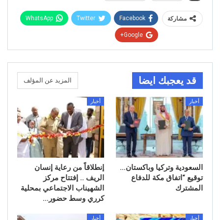
WhatsApp
Twitter
Facebook
مشاركة
Google+
قد يعجبك ايضا
المزيد عن المؤلف
أخبار
أخبار
السعودية وتركيا وباكستان…
إنطلاقاً من رعاية إنسان
توقيع “اتفاق مكة للدفاع
الريف .. إفتتاح مركز
المشترك
الشهيناب الاجتماعي بمحلية
كرري وسط حضور…
أخبار
أخبار