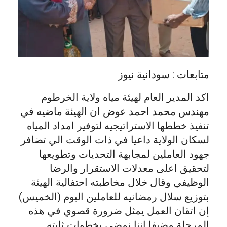
متابعات : سودانية نيوز
اكد المدير العام لهيئة مياه ولاية الخرطوم
مهندس محمد احمد عوض ان الهيئة ماضيه في
تنفيذ خططها الاستراتيجيه لتوفير امداد المياه
لسكان الولاية داعيا في ذات الوقت الي تضافر
جهود العاملين لمجابهة التحديات وتطويعها
لتحقيق اعلى معدلات الاستقرار والرضا
الوظيفي وقال خلال مخاطبته احتفالية الهيئة
بتوزيع سلال رمضانيه للعاملين اليوم (الخميس)
إن اتقان العمل يمثل ضرورة قصوي في هذه
المرحلة مضيفا اننا نمضي بخطوات ثابته