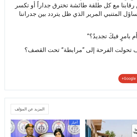
قابنا مع كل طلقة طائشة تخترق جداراً أو تكسر
اؤل المتنبي المرير الذي ظل يتردد بين جدراننا
 أم بامرٍ فيكَ تجديدُ؟”
يف تحولت الفرحة إلى “مرابطة” تحت القصف؟
Google+
المزيد عن المؤلف
أخبار