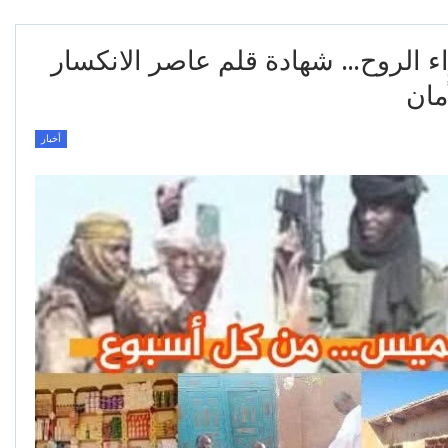
 الروح… شهادة قلم عاصر الانكسار ​
أمان
أخبار