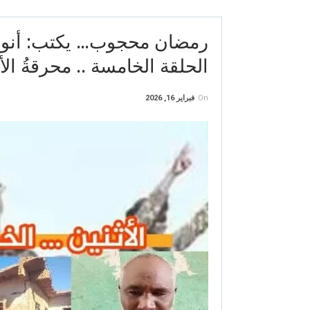
رمضان محجوب… يكتب: ​أنواء
الحلقة الخامسة .. محرقةُ ال
On
فبراير 16, 2026