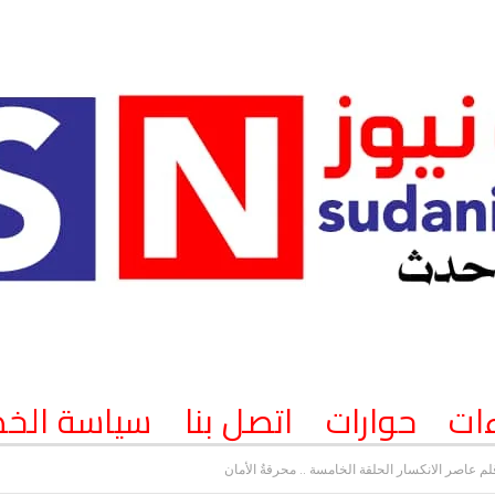
ات
حوارات
اتصل بنا
سياسة الخ
عاصر الانكسار ​الحلقة الخامسة .. محرقةُ الأمان