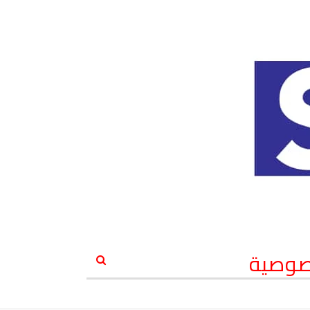
صوصية