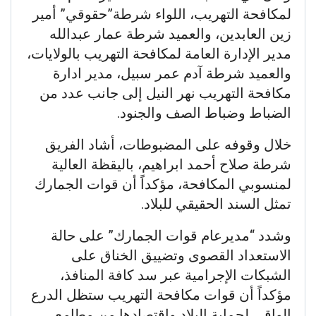
لمكافحة التهريب، اللواء شرطة”حقوقي” أمير
زين العابدين، والعميد شرطة عمار عبدالله
مدير الإدارة العامة لمكافحة التهريب بالولايات،
والعميد شرطة آدم عمر سبيل، مدير ادارة
مكافحة التهريب نهر النيل إلى جانب عدد من
الضباط وضباط الصف والجنود.
​خلال وقوفه على المضبوطات، أشاد الفريق
شرطة صلاح أحمد ابراهيم، باليقظة العالية
لمنسوبي المكافحة، مؤكداً أن قوات الجمارك
تمثل السند الحقيقي للبلاد.
وشدد “مديرعام قوات الجمارك” على حالة
الاستعداد القصوى وتضييق الخناق على
الشبكات الإجرامية عبر سد كافة المنافذ،
مؤكداً أن قوات مكافحة التهريب ستظل الدرع
الواقي لحماية البلاد واقتصادها من مطامع