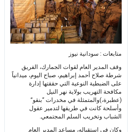
متابعات : سودانية نيوز
​وقف المدير العام لقوات الجمارك، الفريق
شرطة صلاح أحمد إبراهيم، صباح اليوم، ميدانياً
على الضبطية النوعية التي حققتها إدارة
مكافحة التهريب بولاية نهر النيل
(عطبرة،)والمتمثلة في مخدرات “بنقو”
وأسلحة كانت في طريقها لتدمير عقول
الشباب وتخريب السلم المجتمعي.
وكان في استقباله، مساعد المدير العام