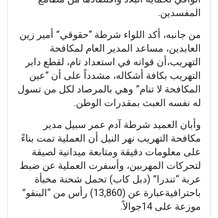
المفسدين.
​من جانبه، أكد اللواء شرطة “حقوقي” أمير زين
العابدين، مساعد المدير العام لمكافحة
التهريب،أن قواته في استعداد تام، لقطع دابر
التهريب بكافة أشكاله، مشدداً على أن “عين
المكافحة لا تنام” وهي بالمرصاد لكل من تسول
له نفسه العبث بمقدرات الوطن.
​وأبان ​العميد شرطة آدم عمر سبيل مدير
مكافحة التهريب نهر النيل أن العملية تمت بناءً
على معلومات دقيقة ومتابعة ميدانية لصيقة
لتحركات المهربين، وأسفرت العملية عن ضبط
عربة “تندرا” (دبل كاب) تحمل شحنة مخبأة
باحترافيةعبارة عن (13,860) رأس من “البنقو”
موزعة على 14جوالاً.