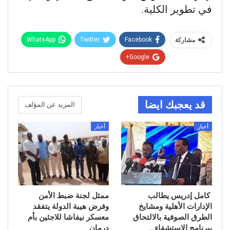
في تطوير الكلية.
WhatsApp
Twitter
Facebook
مشاركة
Google+
قد يعجبك ايضا
المزيد عن المؤلف
أخبار
أخبار
كامل إدريس يطالب
ممثل لجنة ضبط الأمن
الإدارات الأهلية ومشايخ
وفرض هيبة الدولة يتفقد
الطرق الصوفية بالالتحاق
معسكر نيفاشا للاجئين بأم
ببرنامج الإستشفاء…
درمان