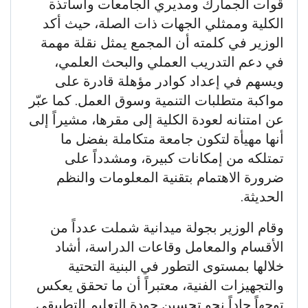
قوات الجمارك ومديري الجامعات وأساتذة
الكلية وممثلي الجهات ذات الصلة، حيث أكد
الوزير في كلمته أن المجمع يمثل نقلة مهمة
في دعم التدريب العملي والبحث العلمي،
ويسهم في إعداد كوادر مؤهلة قادرة على
مواكبة متطلبات التنمية وسوق العمل. كما عبّر
عن امتنانه لعودة الكلية إلى مقرها، مشيراً إلى
أنها مهيأة لتكون جامعة متكاملة بفضل ما
تمتلكه من إمكانات كبيرة، ومشدداً على
ضرورة الاهتمام بتقنية المعلومات والنظم
الحديثة.
وقام الوزير بجولة ميدانية شملت عدداً من
الأقسام والمعامل وقاعات الدراسة، أشاد
خلالها بمستوى التطور في البنية التحتية
والتجهيزات الفنية، معتبراً أن ما تحقق يعكس
توجهاً جاداً نحو تحسين جودة التعليم التطبيقي.