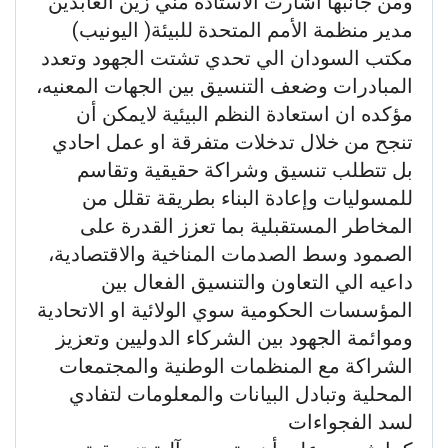
ومن جانبها أشارت الاستاذه مني زين العابدين
مدير منظمة الأمم المتحدة للبيئة( اليونيب)
مكتب السودان الي تحدي تشتت الجهود وتعدد
المبادرات وضعف التنسيق بين الجهات المعنيه،
مؤكده ان استعادة النظم البيئية لايمكن أن
تنجح من خلال تدخلات متفرقة او عمل احادي
بل تتطلب تنسيق وشراكة حقيقية وتقاسم
للمسوليات وإعادة البناء بطريقة تقلل من
المخاطر المستقبلية بما تعزز القدرة على
الصمود وسط الصدمات المناخية والاقتصادية،
داعيه الي التعاون والتنسيق الفعال بين
المؤسسات الحكومية سوي الولائية او الاتحادية
وموائمة الجهود بين الشركاء الدوليين وتعزيز
الشراكة مع المنظمات الوطنية والمجتمعات
المحلية وتبادل البيانات والمعلومات لتفادي
لسد الفجواءات