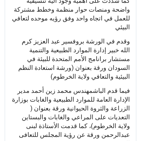
كما شددت على أهمية وجود آلية تنسيقية
واضحة ومنصات حوار منظمة وخطط مشتركة
للعمل في اتجاه واحد وفق رؤيه موحده لتعافي
البيئي
وقدم في الورشة بروفسير عبد العزيز كرم
الله خبير إدارة الموارد الطبيعية والتنمية
مستشار برانامج الأمم المتحدة للبيئة في
السودان ورقة بعنوان (ورشة استعادة النظم
البيئية والتعافي ولاية الخرطوم)
فيما قدم الباشمهندس محمد زين أحمد مدير
الإدارة العامة للموارد الطبيعية والغابات بوزارة
الزراعة والثروة الحيوانية ورقة بعنوان (
التعديات على المراعي والغابات والبستاين
ولاية الخرطوم)، كما قدمت الأستاذة لبنى
عبدالرحمن ورقة عن رؤية المجلس للتعافى