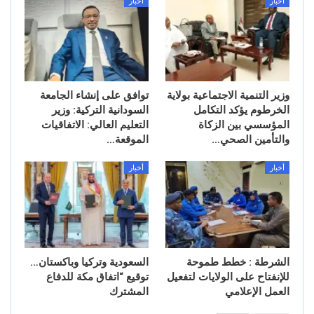
أخبار
أخبار
وزير التنمية الاجتماعية بولاية
توافق على إنشاء الجامعة
الخرطوم يؤكد التكامل
السودانية التركية: وزير
المؤسسي بين الزكاة
التعليم العالي: الاتفاقيات
والتأمين الصحي…
الموقعة…
أخبار
أخبار
الشرطة : خطط طموحة
السعودية وتركيا وباكستان…
للإنفتاح على الولايات لتفعيل
توقيع “اتفاق مكة للدفاع
العمل الإعلامي
المشترك