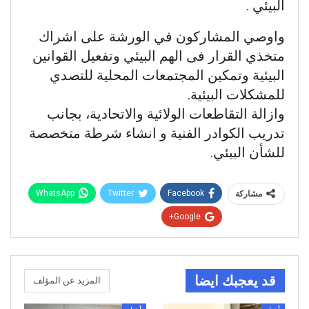
البيئي .
واوصي المشاركون في الورشة على اشراك
متخذي القرار فى الهم البيئي وتفعيل القوانين
البيئية وتمكين المجتمعات المحلية للتصدي
للمشكلات البيئية.
وازالة التقاطعات الولائية والاتحادية، بجانب
تدريب الكوادر الفنية و انشاء شرطة متخصصة
للشأن البيئي.
WhatsApp
Twitter
Facebook
مشاركة
Google+
قد يعجبك ايضا
المزيد عن المؤلف