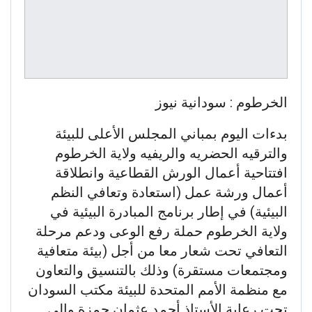
الخرطوم : سودانية نيوز
بدءات اليوم بمباني المجلس الأعلى للبيئة
والترقيه الحضريه والريفيه ولاية الخرطوم
افتتاحية أعمال الورش القطاعية وانطلاقة
أعمال ورشة عمل (استعادة وتعافي النظم
البيئية) في إطار برنامج المبادرة البيئية في
ولاية الخرطوم حملة رفع الوعى ودعم مرحلة
التعافي تحت شعار معا من أجل (بيئة متعافية
ومجتمعات مستقرة) وذلك بالتنسيق والتعاون
مع منظمة الأمم المتحدة للبيئة مكتب السودان
تحت رعاية الأستاذ أحمد عثمان حمزة والي