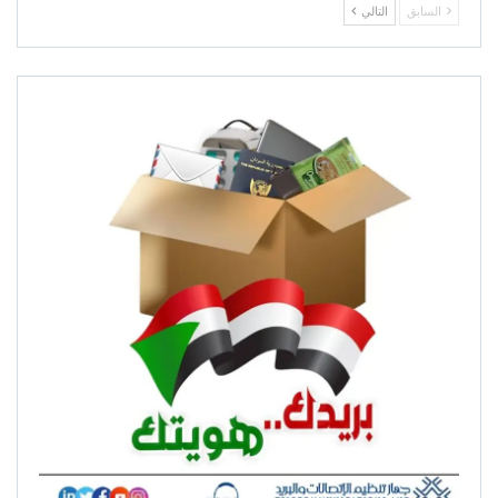
السابق
التالي