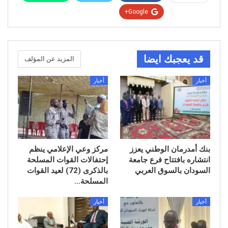
Google+
قد يعجبك ايضا
المزيد عن المؤلف
أخبار
أخبار
بنك أمدرمان الوطني يعزز
مركز وعي الإعلامي ينظم
انتشاره بافتتاح فرع جامعة
إحتفالات القوات المسلحة
السودان بالسوق العربي
بالذكرى (72) لعيد القوات
المسلحة…
أخبار
أخبار