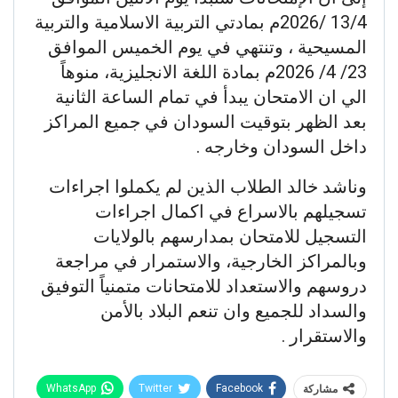
13/4 /2026م بمادتي التربية الاسلامية والتربية
المسيحية ، وتنتهي في يوم الخميس الموافق
23/ 4/ 2026م بمادة اللغة الانجليزية، منوهاً
الي ان الامتحان يبدأ في تمام الساعة الثانية
بعد الظهر بتوقيت السودان في جميع المراكز
داخل السودان وخارجه .
وناشد خالد الطلاب الذين لم يكملوا اجراءات
تسجيلهم بالاسراع في اكمال اجراءات
التسجيل للامتحان بمدارسهم بالولايات
وبالمراكز الخارجية، والاستمرار في مراجعة
دروسهم والاستعداد للامتحانات متمنياً التوفيق
والسداد للجميع وان تنعم البلاد بالأمن
والاستقرار .
WhatsApp
Twitter
Facebook
مشاركة