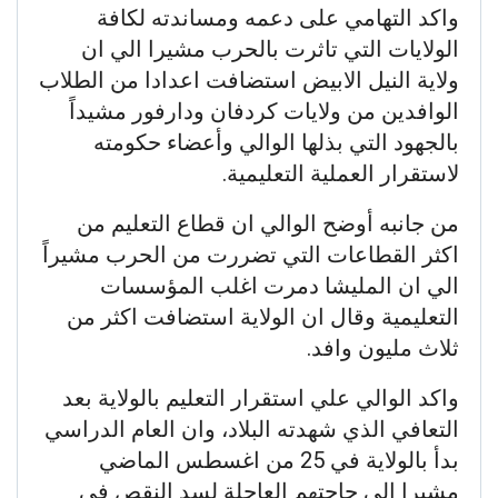
واكد التهامي على دعمه ومساندته لكافة
الولايات التي تاثرت بالحرب مشيرا الي ان
ولاية النيل الابيض استضافت اعدادا من الطلاب
الوافدين من ولايات كردفان ودارفور مشيداً
بالجهود التي بذلها الوالي وأعضاء حكومته
لاستقرار العملية التعليمية.
من جانبه أوضح الوالي ان قطاع التعليم من
اكثر القطاعات التي تضررت من الحرب مشيراً
الي ان المليشا دمرت اغلب المؤسسات
التعليمية وقال ان الولاية استضافت اكثر من
ثلاث مليون وافد.
واكد الوالي علي استقرار التعليم بالولاية بعد
التعافي الذي شهدته البلاد، وان العام الدراسي
بدأ بالولاية في 25 من اغسطس الماضي
مشيرا الي حاجتهم العاجلة لسد النقص في