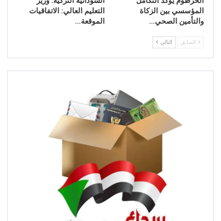
الخرطوم يؤكد التكامل
السودانية التركية: وزير
المؤسسي بين الزكاة
التعليم العالي: الاتفاقيات
والتأمين الصحي…
الموقعة…
السابق
التالي