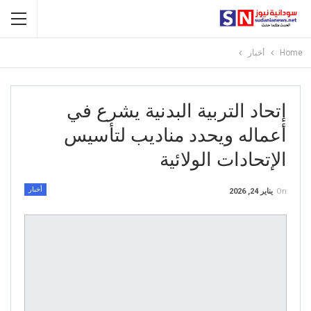
Home
أخبار
إتحاد التربية البدنية يشرع في
أعماله ويحدد مناديب لتأسيس
الإتحادات الولائية
أخبار
On
يناير 24, 2026