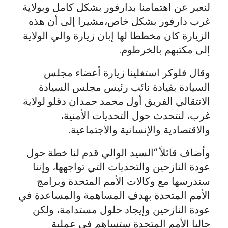
لنعبر عن اهتمامنا بدارفور بشكل كامل وبولاية
غرب دارفور بشكل خاص،مشيرا إلى أن هذه
الزيارة كان مخططا لها إبان زيارة والي الولاية
إلى مكتبهم بالخرطوم.
وقال فلوكر استغلينا زيارة أعضاء مجلس
السيادة بقيادة نائب رئيس مجلس السيادة
الانتقالي الفريق أول محمد حمدان دقلو لولاية
غرب، لنتحدث حول التحديات الأمنية،
والاقتصادية والإنسانية والاجتماعية.
وأضاف قائلاً “السيد الوالي قدم لنا خطة حول
عودة النازحين والتحديات التي تواجهها، وإننا
سندرسها مع وكالات الأمم المتحدة وبرامج
الأمم المتحدة بهدف المساهمة والمساعدة في
عودة النازحين وإيجاد حلول مستدامة، ولكن
حاليا الأمم المتحدة ستساهم في عملية