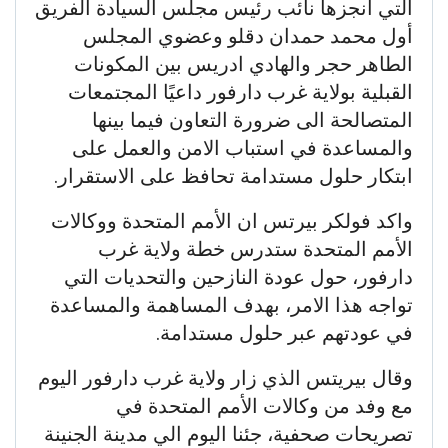
التي أنجزها نائب رئيس مجلس السيادة الفريق
أول محمد حمدان دقلو وعضوي المجلس
الطاهر حجر والهادي ادريس بين المكونات
القبلية بولاية غرب دارفور داعيًا المجتمعات
المتصالحة الى ضرورة التعاون فيما بينها
والمساعدة في استباب الامن والعمل على
ابتكار حلول مستدامة تحافظ على الاستقرار.
واكد فولكر بيرتس ان الأمم المتحدة ووكالات
الأمم المتحدة ستدرس خطة ولاية غرب
دارفور، حول عودة النازحين والتحديات التي
تواجه هذا الامر، بهدف المساهمة والمساعدة
في عودتهم عبر حلول مستدامة.
وقال بيريتس الذي زار ولاية غرب دارفور اليوم
مع وفد من وكالات الأمم المتحدة في
تصريحات صحفية، جئنا اليوم الي مدينة الجنينة