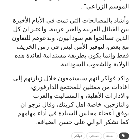
الموسم الزراعي” .
وأشاد بالمصالحات التي تمت في الأيام الأخيرة
بين القبائل العربية والغير عربية، واعتبر ان كل
الذين تصالحوا هم سودانيون، وندعوهم للتعاون
مع بعض، لتوفير الأمن ليس في زمن الخريف
فقط وإنما يكون بطريقة مستدامة لفائدة هذه
الولاية وللشعوب السودانية.
واكد فولكر انهم سيستمعون خلال زيارتهم إلى
افادات من ممثلين للمجتمع الدارفوري،
والادارات الأهلية، و المساليت والعرب
والنازحين، خاصة اهل كرينك، وقال نرجو ان
يوفق أعضاء مجلس السيادة في أداء مهامهم
كما نشكر الوالي على حسن الضيافة.
الجنينة
حميدتي
فولكر