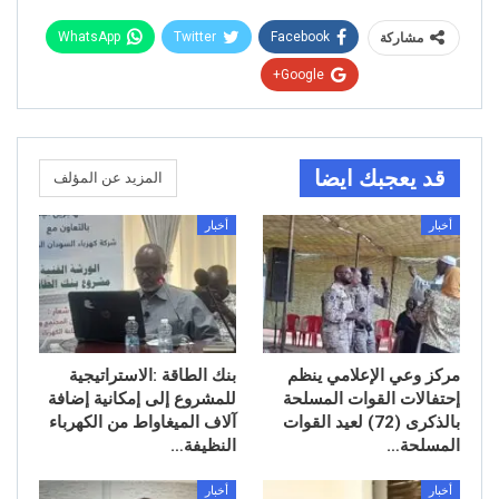
WhatsApp
Twitter
Facebook
مشاركة
Google+
قد يعجبك ايضا
المزيد عن المؤلف
أخبار
أخبار
مركز وعي الإعلامي ينظم
بنك الطاقة :الاستراتيجية
إحتفالات القوات المسلحة
للمشروع إلى إمكانية إضافة
بالذكرى (72) لعيد القوات
آلاف الميغاواط من الكهرباء
المسلحة…
النظيفة…
أخبار
أخبار