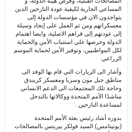
المصالحات القبلية، وفرض هيبة الدولة، و
المساعي الجارية لكيفية عودة النازحين الذين
يتواجدون الان في مؤسسات الدولة إلى
معسكراتهم ومن ثم العمل على إيجاد وسيلة
إلى عودتهم إلى قراهم الاصلية، وايضا اهتمام
الدولة وحرصها علي استتباب الأمن والحماية
لكل المواطنيين، وتوفير الأمن لحماية الموسم
الزراعي.
وأشار الى الزيارات التي قام بها الوفد الى
مناطق جبل مون وسربا ومعسكر كريندق
وحاجة تلك المجتمعات الى الدعم الانساني
مناشدًا الأمم المتحدة ووكالاتها بالتدخل
لمساعدة النازحين .
بدوره أشاد رئيس بعثة الأمم المتحدة
(يونيتامس) السيد فولكر بيريتس بالمصالحات