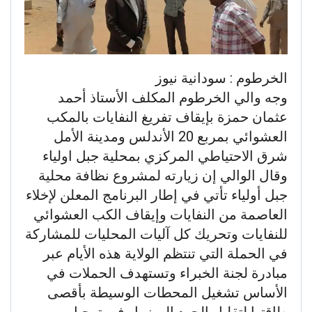
الخرطوم : سودانية نيوز
وجه والي الخرطوم المكلف الأستاذ أحمد
عثمان حمزة بإيقاف تفريغ النفايات بالمكب
العشوائي بمربع 20 الأندلس ومدينة الأمل
شرق الاحتياطي المركزي بمحلية جبل اولياء
وقال الوالي إن زيارته لمشروع نظافة محلية
جبل أولياء تأتي في إطار البرنامج المعلن لإخلاء
العاصمة من النفايات وإيقاف الكب العشوائي
للنفايات وتحريك كل آليات المحليات للمشاركة
في الحملة التي تنتظم الولاية هذه الأيام عبر
مبادرة لجنة الخبراء وتستهدف الحملات في
الأساس تشغيل المحطات الوسيطة بأقصى
طاقتها لتقليل الجهد المبزول في ترحيل