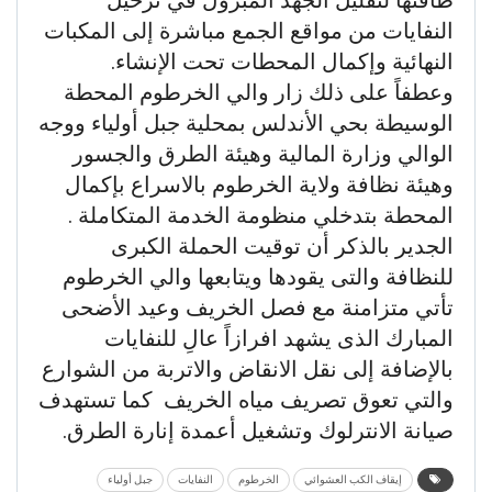
النفايات من مواقع الجمع مباشرة إلى المكبات
النهائية وإكمال المحطات تحت الإنشاء.
وعطفاً على ذلك زار والي الخرطوم المحطة
الوسيطة بحي الأندلس بمحلية جبل أولياء ووجه
الوالي وزارة المالية وهيئة الطرق والجسور
وهيئة نظافة ولاية الخرطوم بالاسراع بإكمال
المحطة بتدخلي منظومة الخدمة المتكاملة .
الجدير بالذكر أن توقيت الحملة الكبرى
للنظافة والتى يقودها ويتابعها والي الخرطوم
تأتي متزامنة مع فصل الخريف وعيد الأضحى
المبارك الذى يشهد افرازاً عالِ للنفايات
بالإضافة إلى نقل الانقاض والاتربة من الشوارع
والتي تعوق تصريف مياه الخريف كما تستهدف
صيانة الانترلوك وتشغيل أعمدة إنارة الطرق.
إيقاف الكب العشوائي
الخرطوم
النفايات
جبل أولياء