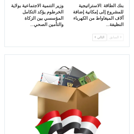
بنك الطاقة :الاستراتيجية
وزير التنمية الاجتماعية بولاية
للمشروع إلى إمكانية إضافة
الخرطوم يؤكد التكامل
آلاف الميغاواط من الكهرباء
المؤسسي بين الزكاة
النظيفة…
والتأمين الصحي…
السابق
التالي