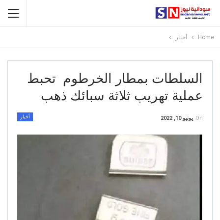
Home
أخبار
السلطات بمطار الخرطوم تحبط
عملية تهريب ثلاثة سبائك ذهب
أخبار
On
يونيو 10, 2022