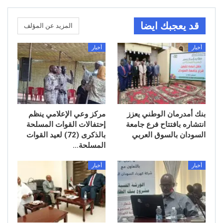
قد يعجبك ايضا
المزيد عن المؤلف
أخبار
أخبار
بنك أمدرمان الوطني يعزز
مركز وعي الإعلامي ينظم
انتشاره بافتتاح فرع جامعة
إحتفالات القوات المسلحة
السودان بالسوق العربي
بالذكرى (72) لعيد القوات
المسلحة…
أخبار
أخبار