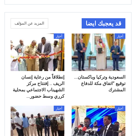
قد يعجبك ايضا
المزيد عن المؤلف
أخبار
أخبار
السعودية وتركيا وباكستان…
إنطلاقاً من رعاية إنسان
توقيع “اتفاق مكة للدفاع
الريف .. إفتتاح مركز
المشترك
الشهيناب الاجتماعي بمحلية
كرري وسط حضور…
أخبار
أخبار