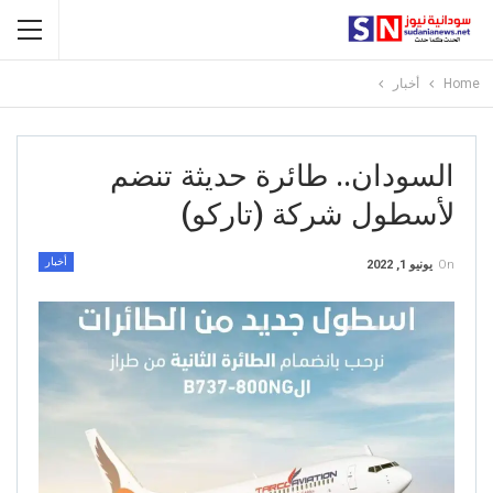
Home
أخبار
السودان.. طائرة حديثة تنضم
لأسطول شركة (تاركو)
أخبار
On
يونيو 1, 2022