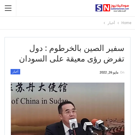
Home
أخبار
سفير الصين بالخرطوم : دول
تفرض رؤى معيقة على السودان
أخبار
On
مايو 26, 2022