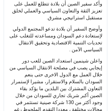
وأكد سفير الصين أن بلادة تتطلع للعمل على
تعزيز الثقة والتعاون السياسي والعملي لخلق
مستقبل استراتيجي مشرق.
وأوضح السفير أن بلادة تدعو المجتمع الدولي
لإستعادة دعم السودان ومساعدته للتغلب على
تحديات التنمية الاقتصادية وتحقيق الانتقال
السياسي الآمن .
واعلن شينمين استعداد الصين للعب دور
إيجابي يصب في مصلحة الانتقال السياسي من
خلال العمل مع الدول الاخرى حتى ينعم
السودان بالسلام والاستقرار، مشيرا لإستمرار
التعاون المشترك بين البلدين ما يؤكد بقاء
الصين أكبر شريك تجاري للسودان من خلال
وجود أكثر من 130 شركة صينية تستثمر في
مجالات مختلفة ، معددا التقدم الملحوظ رغم