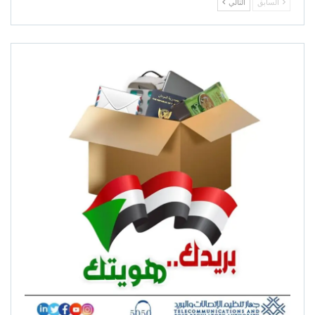
السابق
التالي