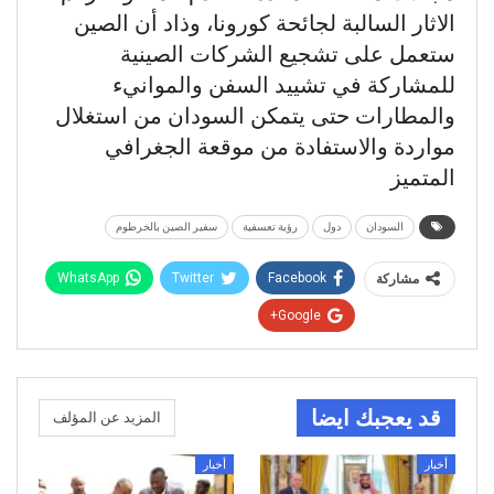
الاثار السالبة لجائحة كورونا، وذاد أن الصين
ستعمل على تشجيع الشركات الصينية
للمشاركة في تشييد السفن والموانيء
والمطارات حتى يتمكن السودان من استغلال
مواردة والاستفادة من موقعة الجغرافي
المتميز
السودان
دول
رؤية تعسفية
سفير الصين بالخرطوم
WhatsApp
Twitter
Facebook
مشاركة
Google+
قد يعجبك ايضا
المزيد عن المؤلف
أخبار
أخبار